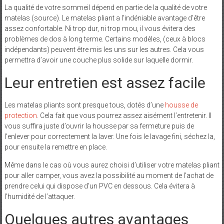
La qualité de votre sommeil dépend en partie de la qualité de votre
matelas (source). Le matelas pliant a l’indéniable avantage d’être
assez confortable. Ni trop dur, ni trop mou, il vous évitera des
problèmes de dos à long terme. Certains modèles, (ceux à blocs
indépendants) peuvent être mis les uns sur les autres. Cela vous
permettra d’avoir une couche plus solide sur laquelle dormir.
Leur entretien est assez facile
Les matelas pliants sont presque tous, dotés d’une
housse de
protection
. Cela fait que vous pourrez assez aisément l’entretenir. Il
vous suffira juste d’ouvrir la housse par sa fermeture puis de
l’enlever pour correctement la laver. Une fois le lavage fini, séchez la,
pour ensuite la remettre en place.
Même dans le cas où vous aurez choisi d’utiliser votre matelas pliant
pour aller camper, vous avez la possibilité au moment de l’achat de
prendre celui qui dispose d’un PVC en dessous. Cela évitera à
l’humidité de l’attaquer.
Quelques autres avantages