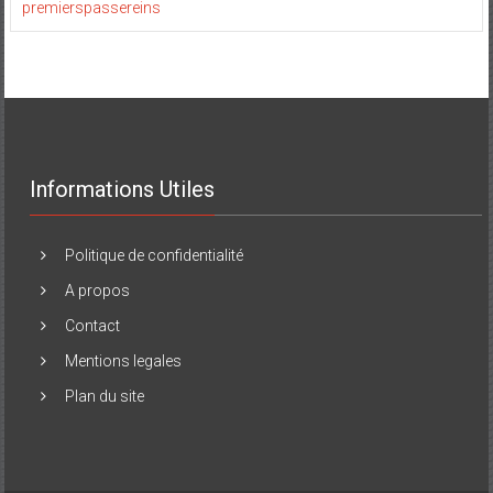
premierspassereins
Informations Utiles
Politique de confidentialité
A propos
Contact
Mentions legales
Plan du site