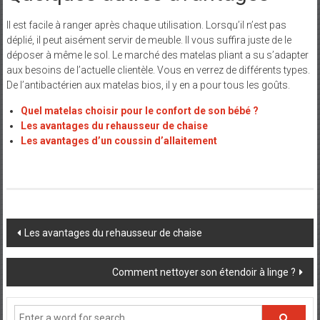
Il est facile à ranger après chaque utilisation. Lorsqu’il n’est pas
déplié, il peut aisément servir de meuble. Il vous suffira juste de le
déposer à même le sol. Le marché des matelas pliant a su s’adapter
aux besoins de l’actuelle clientèle. Vous en verrez de différents types.
De l’antibactérien aux matelas bios, il y en a pour tous les goûts.
Quel matelas choisir pour le confort de son bébé ?
Les avantages du rehausseur de chaise
Les avantages d’un coussin d’allaitement
Post
Les avantages du rehausseur de chaise
navigation
Comment nettoyer son étendoir à linge ?