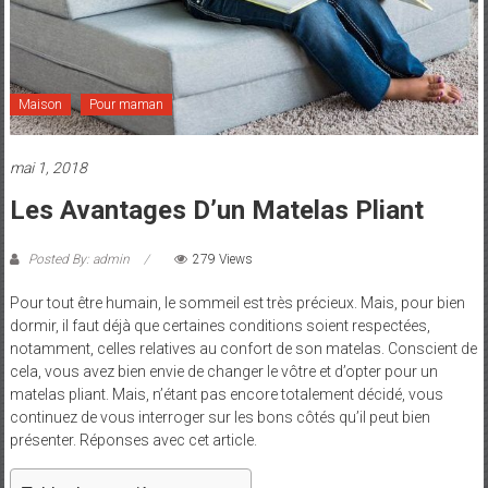
et
Maman
Maison
Pour maman
mai 1, 2018
Les Avantages D’un Matelas Pliant
Posted By: admin
279 Views
Pour tout être humain, le sommeil est très précieux.
Mais, pour bien
dormir, il faut déjà que certaines conditions soient respectées,
notamment, celles relatives au confort de son matelas. Conscient de
cela, vous avez bien envie de changer le vôtre et d’opter pour un
matelas pliant. Mais, n’étant pas encore totalement décidé, vous
continuez de vous interroger sur les bons côtés qu’il peut bien
présenter. Réponses avec cet article.