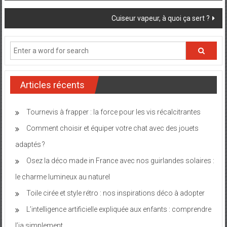
navigation
Cuiseur vapeur, à quoi ça sert ?
Articles récents
Tournevis à frapper : la force pour les vis récalcitrantes
Comment choisir et équiper votre chat avec des jouets
adaptés ?
Osez la déco made in France avec nos guirlandes solaires :
le charme lumineux au naturel
Toile cirée et style rétro : nos inspirations déco à adopter
L’intelligence artificielle expliquée aux enfants : comprendre
l’ia simplement