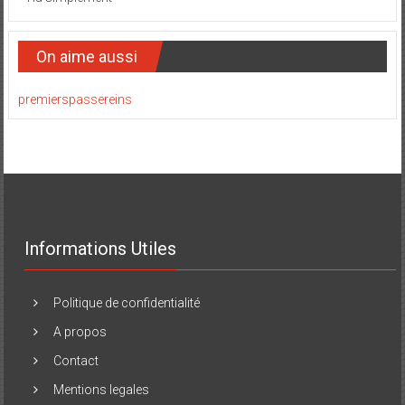
On aime aussi
premierspassereins
Informations Utiles
Politique de confidentialité
A propos
Contact
Mentions legales