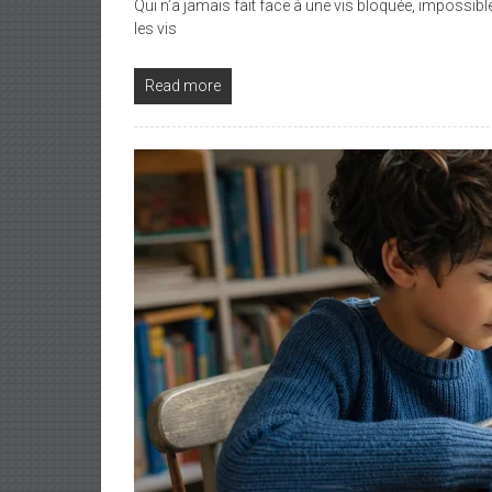
Qui n’a jamais fait face à une vis bloquée, impossib
les vis
Read more