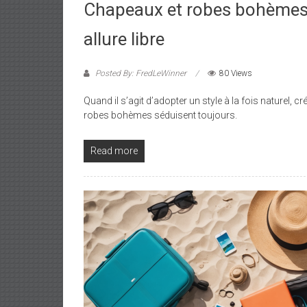
Chapeaux et robes bohèmes 
allure libre
Posted By: FredLeWinner
80 Views
Quand il s’agit d’adopter un style à la fois naturel, c
robes bohèmes séduisent toujours.
Read more