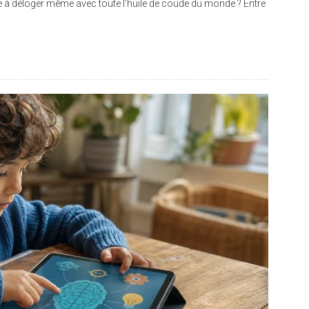
le à déloger même avec toute l’huile de coude du monde ? Entre