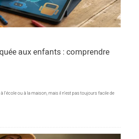
xpliquée aux enfants : comprendre
e à l’école ou à la maison, mais il n’est pas toujours facile de