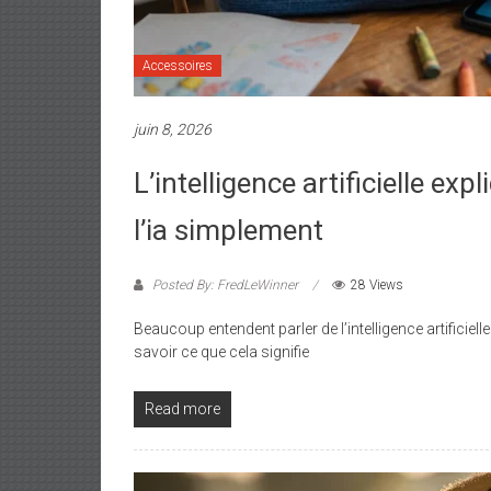
Accessoires
juin 8, 2026
L’intelligence artificielle e
l’ia simplement
Posted By: FredLeWinner
28 Views
Beaucoup entendent parler de l’intelligence artificiell
savoir ce que cela signifie
Read more