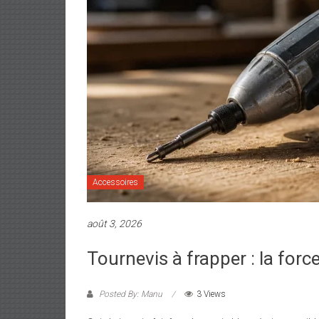
Accessoires
août 3, 2026
Tournevis à frapper : la force
Posted By: Manu
3 Views