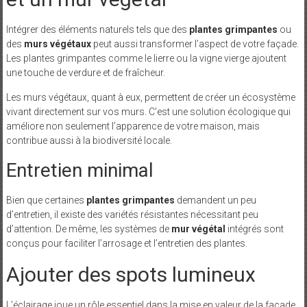
Intégrer des éléments naturels tels que des
plantes grimpantes
ou
des
murs végétaux
peut aussi transformer l’aspect de votre façade.
Les plantes grimpantes comme le lierre ou la vigne vierge ajoutent
une touche de verdure et de fraîcheur.
Les murs végétaux, quant à eux, permettent de créer un écosystème
vivant directement sur vos murs. C’est une solution écologique qui
améliore non seulement l’apparence de votre maison, mais
contribue aussi à la biodiversité locale.
Entretien minimal
Bien que certaines
plantes grimpantes
demandent un peu
d’entretien, il existe des variétés résistantes nécessitant peu
d’attention. De même, les systèmes de
mur végétal
intégrés sont
conçus pour faciliter l’arrosage et l’entretien des plantes.
Ajouter des spots lumineux
L’éclairage joue un rôle essentiel dans la mise en valeur de la façade