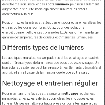
de votre maison. Installer des
spots lumineux
peut non seulement
augmenter la sécurité, mais également sublimer les détails
architecturaux la nuit.
Positionnez les lumières stratégiquement pour éclairer les allées, les
entrées ou les coins sombres. Optez pour des solutions
énergétiquement efficientes comme les LEDs, qui offrent une large
gamme de températures de couleur et d’intensités lumineuses.
Différents types de lumières
Les appliques murales, les lampadaires et les éclairages encastrés
sont différents types de luminaires que vous pouvez envisager. Un
bon éclairage extérieur peut faire ressortir les éléments décoratifs et
accroître l’attrait visuel de la maison, quelle que soit la saison.
Nettoyage et entretien régulier
Pour maintenir une façade attrayante, un
nettoyage
régulier est
primordial. Enlevez les saletés accumulées, les mousses et les
lichens. Utilisez un nettoyeur haute pression ou faites appel à des