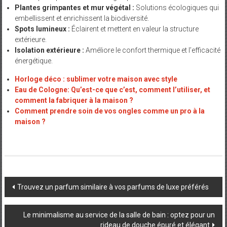
Plantes grimpantes et mur végétal :
Solutions écologiques qui
embellissent et enrichissent la biodiversité.
Spots lumineux :
Éclairent et mettent en valeur la structure
extérieure.
Isolation extérieure :
Améliore le confort thermique et l’efficacité
énergétique.
Horloge déco : sublimer votre maison avec style
Eau de Cologne: Qu’est-ce que c’est, comment l’utiliser, et
comment la fabriquer à la maison ?
Comment prendre soin de vos ongles comme un pro à la
maison ?
Post
Trouvez un parfum similaire à vos parfums de luxe préférés
navigation
Le minimalisme au service de la salle de bain : optez pour un
rideau de douche épuré et élégant