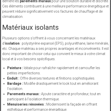
derrière les
parements muraux
pour une solution durable et discrète.
Ces éléments contribuent à une meilleure performance énergétique et
peuvent réduire significativement vos factures de chauffage et de
climatisation.
Matériaux isolants
Plusieurs options s’offrent à vous concernant les matériaux
d’
isolation
: polystyrène expansé (EPS), polyuréthane, laine minérale,
etc. Chaque matériau a ses propres avantages et inconvénients. Il est
donc important de choisir celui qui convient le mieux à votre climat
local et à vos besoins spécifiques.
Peinture :
Idéale pour rafraîchir rapidement et camoufler les
petites imperfections.
Enduit :
Offre diverses textures et finitions sophistiquées.
Bardage :
Modifie drastiquement le look tout en améliorant
l’isolation.
Parements muraux :
Ajoute caractère et profondeur, tout en
participant à l’isolation thermique.
Menuiseries rénovées :
Modernisent la façade en offrant
esthétique et performance énergétique.