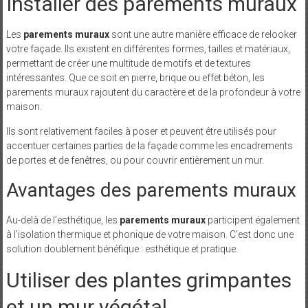
Installer des parements muraux
Les
parements muraux
sont une autre manière efficace de relooker
votre façade. Ils existent en différentes formes, tailles et matériaux,
permettant de créer une multitude de motifs et de textures
intéressantes. Que ce soit en pierre, brique ou effet béton, les
parements muraux rajoutent du caractère et de la profondeur à votre
maison.
Ils sont relativement faciles à poser et peuvent être utilisés pour
accentuer certaines parties de la façade comme les encadrements
de portes et de fenêtres, ou pour couvrir entièrement un mur.
Avantages des parements muraux
Au-delà de l’esthétique, les
parements muraux
participent également
à l’isolation thermique et phonique de votre maison. C’est donc une
solution doublement bénéfique : esthétique et pratique.
Utiliser des plantes grimpantes
et un mur végétal