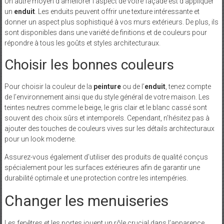
Un autre moyen d’améliorer l’aspect de votre façade est d’appliquer
un
enduit
. Les enduits peuvent offrir une texture intéressante et
donner un aspect plus sophistiqué à vos murs extérieurs. De plus, ils
sont disponibles dans une variété de finitions et de couleurs pour
répondre à tous les goûts et styles architecturaux.
Choisir les bonnes couleurs
Pour choisir la couleur de la
peinture
ou de l’
enduit
, tenez compte
de l’environnement ainsi que du style général de votre maison. Les
teintes neutres comme le beige, le gris clair et le blanc cassé sont
souvent des choix sûrs et intemporels. Cependant, n’hésitez pas à
ajouter des touches de couleurs vives sur les détails architecturaux
pour un look moderne.
Assurez-vous également d’utiliser des produits de qualité conçus
spécialement pour les surfaces extérieures afin de garantir une
durabilité optimale et une protection contre les intempéries.
Changer les menuiseries
Les fenêtres et les portes jouent un rôle crucial dans l’apparence