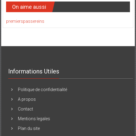
On aime aussi
premierspassereins
Informations Utiles
Politique de confidentialité
A propos
Contact
Mentions legales
Plan du site