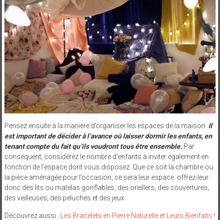
Pensez ensuite à la manière d’organiser les espaces de la maison.
Il
est important de décider à l’avance où laisser dormir les enfants, en
tenant compte du fait qu’ils voudront tous être ensemble.
Par
conséquent, considérez le nombre d’enfants à inviter également en
fonction de l’espace dont vous disposez. Que ce soit la chambre ou
la pièce aménagée pour l’occasion, ce sera leur espace: offrez-leur
donc des lits ou matelas gonflables, des oreillers, des couvertures,
des veilleuses, des peluches et des jeux.
Découvrez aussi :
Les Bracelets en Pierre Naturelle et Leurs Bienfaits !