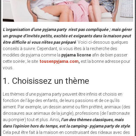
L’organisation d’une pyjama party n’est pas compliquée ; mais gérer
un groupe d’invités petits, excités et exigeants dans la maison peut
être difficile si vous n’êtes pas préparé
. Voici ci-dessous quelques
conseils à suivre. Cependant, si vous êtes à la recherche des
modèles de pyjama comme la
pyjama licorne
afin de bien passer
cette soirée ; le site
tousenpyjama.com
,
est la bonne adresse pour
vous.
1. Choisissez un thème
Les thèmes d’une pyjama party peuvent être infinis et choisis en
fonction de l’âge des enfants, de leurs passions et de ce qu’ils
aiment. Par exemple, un dessin animé ou film préféré, animaux (des
dinosaures aux animaux de la jungle), professions (de l’astronaute
au pompier) tout et plus. Ainsi
, l’un des thèmes classiques, mais
dans l’opinion hors du temps, est la camping- pyjama party de style
.
Cela peut être fait à la maison en construisant des rideaux avec des