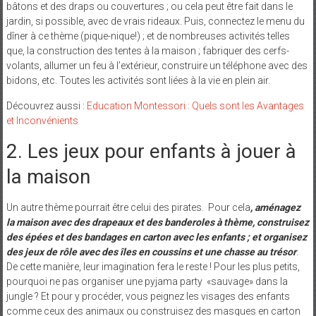
bâtons et des draps ou couvertures ; ou cela peut être fait dans le
jardin, si possible, avec de vrais rideaux. Puis, connectez le menu du
dîner à ce thème (pique-nique!) ; et de nombreuses activités telles
que, la construction des tentes à la maison ; fabriquer des cerfs-
volants, allumer un feu à l’extérieur, construire un téléphone avec des
bidons, etc. Toutes les activités sont liées à la vie en plein air.
Découvrez aussi :
Education Montessori : Quels sont les Avantages
et Inconvénients
2. Les jeux pour enfants à jouer à
la maison
Un autre thème pourrait être celui des pirates. Pour cela
, aménagez
la maison avec des drapeaux et des banderoles à thème, construisez
des épées et des bandages en carton avec les enfants ; et organisez
des jeux de rôle avec des îles en coussins et une chasse au trésor
.
De cette manière, leur imagination fera le reste ! Pour les plus petits,
pourquoi ne pas organiser une pyjama party «sauvage» dans la
jungle ? Et pour y procéder, vous peignez les visages des enfants
comme ceux des animaux ou construisez des masques en carton