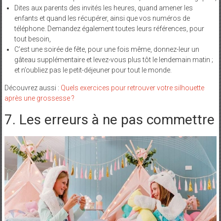
Dites aux parents des invités les heures, quand amener les
enfants et quand les récupérer, ainsi que vos numéros de
téléphone. Demandez également toutes leurs références, pour
tout besoin,
C’est une soirée de fête, pour une fois même, donnez-leur un
gâteau supplémentaire et levez-vous plus tôt le lendemain matin ;
et n’oubliez pas le petit-déjeuner pour tout le monde.
Découvrez aussi :
Quels exercices pour retrouver votre silhouette
après une grossesse ?
7. Les erreurs à ne pas commettre