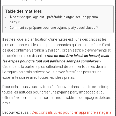
Table des matières
À partir de quel âge est-il préférable d’organiser une pyjama
party ?
Comment se préparer pour une pyjama party aussi classe ?
Il est vrai que la planification d’une nuitée est l’une des choses les
plus amusantes et les plus passionnantes qu’on puisse faire. C’est
ce que confirme Veronica Gaviraghi, organisatrice d’événements et
de cérémonies en disant : «
rien ne doit être laissé au hasard, mais
les étapes pour que tout soit parfait ne sont pas complexes
».
Cependant, la partie la plus difficile est de planifier tous les détails.
Lorsque vos amis arrivent, vous devez être sûr de passer une
excellente soirée avec toutes les idées prêtes.
Pour cela, nous vous invitons à découvrir dans la suite cet article,
toutes les astuces pour créer une pyjama party impeccable ; qui
offrira à vos enfants un moment inoubliable en compagnie de leurs
amis.
Découvrez aussi :
Des conseils utiles pour bien apprendre à nager à