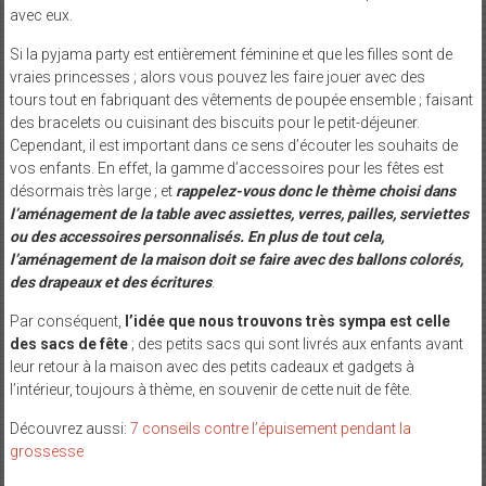
avec eux.
Si la pyjama party est entièrement féminine et que les filles sont de
vraies princesses ; alors vous pouvez les faire jouer avec des
tours tout en fabriquant des vêtements de poupée ensemble ; faisant
des bracelets ou cuisinant des biscuits pour le petit-déjeuner.
Cependant, il est important dans ce sens d’écouter les souhaits de
vos enfants. En effet, la gamme d’accessoires pour les fêtes est
désormais très large ; et
rappelez-vous donc le thème choisi dans
l’aménagement de la table avec assiettes, verres, pailles, serviettes
ou des accessoires personnalisés. En plus de tout cela,
l’aménagement de la maison doit se faire avec des ballons colorés,
des drapeaux et des écritures
.
Par conséquent,
l’idée que nous trouvons très sympa est celle
des sacs de fête
; des petits sacs qui sont livrés aux enfants avant
leur retour à la maison avec des petits cadeaux et gadgets à
l’intérieur, toujours à thème, en souvenir de cette nuit de fête.
Découvrez aussi:
7 conseils contre l’épuisement pendant la
grossesse