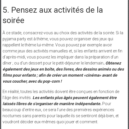
5. Pensez aux activités de la
soirée
À ce stade, consacrez-vous au choix des activités de la soirée. Si la
pyjama party est à thème, vous pouvez organiser des jeux qui
rappellent le thème lui-même. Vous pouvez par exemple avoir
comme jeux des activités manuelles et, si les enfants arrivent en fin
d’après-midi, vous pouvez les impliquer dans la préparation d’un
dîner ; ou d’un dessert pour le petit-déjeuner le lendemain
. Obtenez
également des jeux en boîte, des livres, des dessins animés ou des
films pour enfants ; afin de créer un moment «cinéma» avant de
vous coucher, avec du pop-corn !
En réalité, toutes les activités doivent être conçues en fonction de
l’âge des invités.
Les enfants plus âgés peuvent également être
laissés libres de s’organiser de manière indépendante.
Pour
beaucoup d’entre eux, ce sera l’une des premières expériences
nocturnes sans parents pour laquelle ils se sentiront déjà bien, et
voudront décider eux-mêmes quoi jouer et comment.