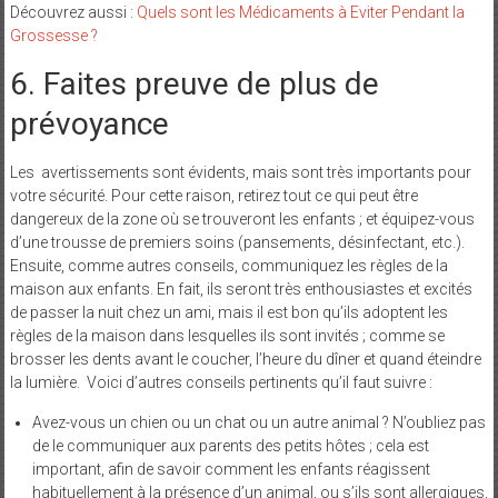
Découvrez aussi :
Quels sont les Médicaments à Eviter Pendant la
Grossesse ?
6. Faites preuve de plus de
prévoyance
Les avertissements sont évidents, mais sont très importants pour
votre sécurité. Pour cette raison, retirez tout ce qui peut être
dangereux de la zone où se trouveront les enfants ; et équipez-vous
d’une trousse de premiers soins (pansements, désinfectant, etc.).
Ensuite, comme autres conseils, communiquez les règles de la
maison aux enfants. En fait, ils seront très enthousiastes et excités
de passer la nuit chez un ami, mais il est bon qu’ils adoptent les
règles de la maison dans lesquelles ils sont invités ; comme se
brosser les dents avant le coucher, l’heure du dîner et quand éteindre
la lumière. Voici d’autres conseils pertinents qu’il faut suivre :
Avez-vous un chien ou un chat ou un autre animal ? N’oubliez pas
de le communiquer aux parents des petits hôtes ; cela est
important, afin de savoir comment les enfants réagissent
habituellement à la présence d’un animal, ou s’ils sont allergiques,