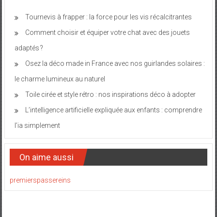
Tournevis à frapper : la force pour les vis récalcitrantes
Comment choisir et équiper votre chat avec des jouets
adaptés ?
Osez la déco made in France avec nos guirlandes solaires :
le charme lumineux au naturel
Toile cirée et style rétro : nos inspirations déco à adopter
L’intelligence artificielle expliquée aux enfants : comprendre
l’ia simplement
On aime aussi
premierspassereins