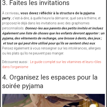
3. Faites les invitations
À ce niveau,
vous devez réfléchir à la structure de la pyjama
party
; c’est-à-dire, à quelle heure la démarrer, quel sera le thème, et
proposez-le déjà dans les invitations avec des graphismes
personnalisés.
Donnez-les aux parents des petits invités et incluez
également une liste de choses que les enfants devront apporter : un
pyjama, des vêtements de rechange, une brosse à dents, des jeux ;
et tout ce qui peut être utilisé pour qu’ils se sentent chez eux
.
Pensez également à vous renseigner sur les intolérances, allergies
ou les plats qu’ils ne peuvent pas manger.
Découvrez aussi :
Le guide complet sur les vitamines et leurs rôles
dans l’organisme
4. Organisez les espaces pour la
soirée pyjama