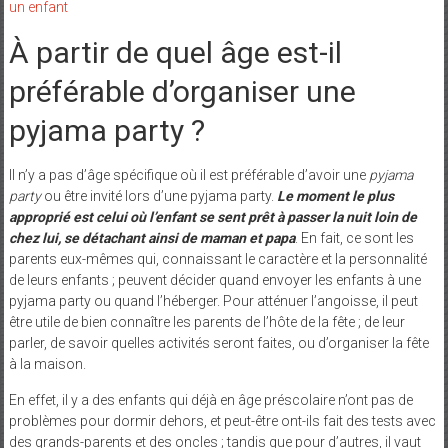
un enfant
À partir de quel âge est-il
préférable d’organiser une
pyjama party ?
Il n’y a pas d’âge spécifique où il est préférable d’avoir une
pyjama
party
ou être invité lors d’une pyjama party.
Le moment le plus
approprié est celui où l’enfant se sent prêt à passer la nuit loin de
chez lui, se détachant ainsi de maman et papa
. En fait, ce sont les
parents eux-mêmes qui, connaissant le caractère et la personnalité
de leurs enfants ; peuvent décider quand envoyer les enfants à une
pyjama party ou quand l’héberger. Pour atténuer l’angoisse, il peut
être utile de bien connaître les parents de l’hôte de la fête ; de leur
parler, de savoir quelles activités seront faites, ou d’organiser la fête
à la maison.
En effet, il y a des enfants qui déjà en âge préscolaire n’ont pas de
problèmes pour dormir dehors, et peut-être ont-ils fait des tests avec
des grands-parents et des oncles ; tandis que pour d’autres, il vaut