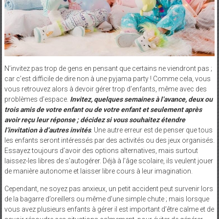
N’invitez pas trop de gens en pensant que certains ne viendront pas ;
car c’est difficile de dire non à une pyjama party ! Comme cela, vous
vous retrouvez alors à devoir gérer trop d’enfants, même avec des
problèmes d’espace.
Invitez, quelques semaines à l’avance, deux ou
trois amis de votre enfant ou de votre enfant et seulement après
avoir reçu leur réponse ; décidez si vous souhaitez étendre
l’invitation à d’autres invités
. Une autre erreur est de penser que tous
les enfants seront intéressés par des activités ou des jeux organisés.
Essayez toujours d’avoir des options alternatives, mais surtout
laissez-les libres de s’autogérer. Déjà à l’âge scolaire, ils veulent jouer
de manière autonome et laisser libre cours à leur imagination.
Cependant, ne soyez pas anxieux, un petit accident peut survenir lors
de la bagarre d’oreillers ou même d’une simple chute ; mais lorsque
vous avez plusieurs enfants à gérer il est important d’être calme et de