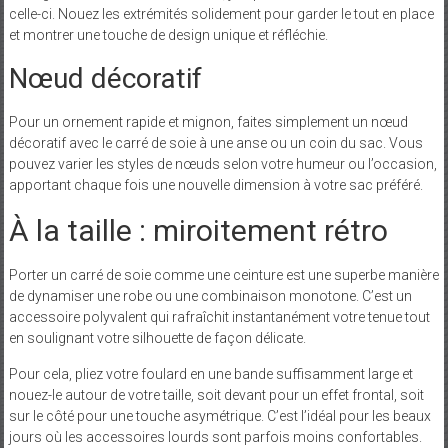
celle-ci. Nouez les extrémités solidement pour garder le tout en place
et montrer une touche de design unique et réfléchie.
Nœud décoratif
Pour un ornement rapide et mignon, faites simplement un nœud
décoratif avec le carré de soie à une anse ou un coin du sac. Vous
pouvez varier les styles de nœuds selon votre humeur ou l’occasion,
apportant chaque fois une nouvelle dimension à votre sac préféré.
À la taille : miroitement rétro
Porter un carré de soie comme une ceinture est une superbe manière
de dynamiser une robe ou une combinaison monotone. C’est un
accessoire polyvalent qui rafraîchit instantanément votre tenue tout
en soulignant votre silhouette de façon délicate.
Pour cela, pliez votre foulard en une bande suffisamment large et
nouez-le autour de votre taille, soit devant pour un effet frontal, soit
sur le côté pour une touche asymétrique. C’est l’idéal pour les beaux
jours où les accessoires lourds sont parfois moins confortables.