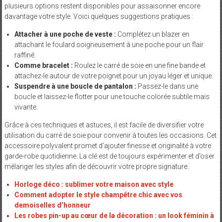
plusieurs options restent disponibles pour assaisonner encore
davantage votre style. Voici quelques suggestions pratiques :
Attacher à une poche de veste :
Complétez un blazer en
attachant le foulard soigneusement à une poche pour un flair
raffiné.
Comme bracelet :
Roulez le carré de soie en une fine bande et
attachez-le autour de votre poignet pour un joyau léger et unique.
Suspendre à une boucle de pantalon :
Passez-le dans une
boucle et laissez-le flotter pour une touche colorée subtile mais
vivante.
Grâce à ces techniques et astuces, il est facile de diversifier votre
utilisation du carré de soie pour convenir à toutes les occasions. Cet
accessoire polyvalent promet d’ajouter finesse et originalité à votre
garde-robe quotidienne. La clé est de toujours expérimenter et d’oser
mélanger les styles afin de découvrir votre propre signature.
Horloge déco : sublimer votre maison avec style
Comment adopter le style champêtre chic avec vos
demoiselles d’honneur
Les robes pin-up au cœur de la décoration : un look féminin à