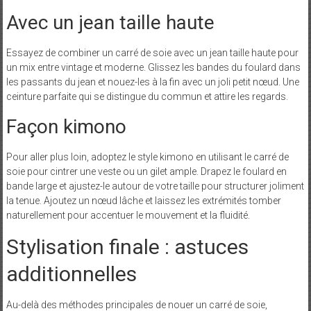
Avec un jean taille haute
Essayez de combiner un carré de soie avec un jean taille haute pour
un mix entre vintage et moderne. Glissez les bandes du foulard dans
les passants du jean et nouez-les à la fin avec un joli petit nœud. Une
ceinture parfaite qui se distingue du commun et attire les regards.
Façon kimono
Pour aller plus loin, adoptez le style kimono en utilisant le carré de
soie pour cintrer une veste ou un gilet ample. Drapez le foulard en
bande large et ajustez-le autour de votre taille pour structurer joliment
la tenue. Ajoutez un nœud lâche et laissez les extrémités tomber
naturellement pour accentuer le mouvement et la fluidité.
Stylisation finale : astuces
additionnelles
Au-delà des méthodes principales de nouer un carré de soie,