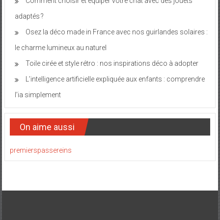
Comment choisir et équiper votre chat avec des jouets
adaptés ?
Osez la déco made in France avec nos guirlandes solaires :
le charme lumineux au naturel
Toile cirée et style rétro : nos inspirations déco à adopter
L’intelligence artificielle expliquée aux enfants : comprendre
l’ia simplement
On aime aussi
premierspassereins