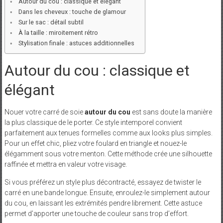
Autour du cou : classique et élégant
Dans les cheveux : touche de glamour
Sur le sac : détail subtil
À la taille : miroitement rétro
Stylisation finale : astuces additionnelles
Autour du cou : classique et
élégant
Nouer votre carré de soie
autour du cou
est sans doute la manière
la plus classique de le porter. Ce style intemporel convient
parfaitement aux tenues formelles comme aux looks plus simples.
Pour un effet chic, pliez votre foulard en triangle et nouez-le
élégamment sous votre menton. Cette méthode crée une silhouette
raffinée et mettra en valeur votre visage.
Si vous préférez un style plus décontracté, essayez de twister le
carré en une bande longue. Ensuite, enroulez-le simplement autour
du cou, en laissant les extrémités pendre librement. Cette astuce
permet d’apporter une touche de couleur sans trop d’effort.