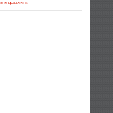
emierspassereins