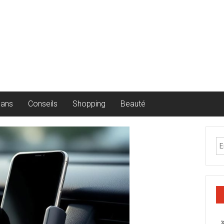
lans
Conseils
Shopping
Beauté