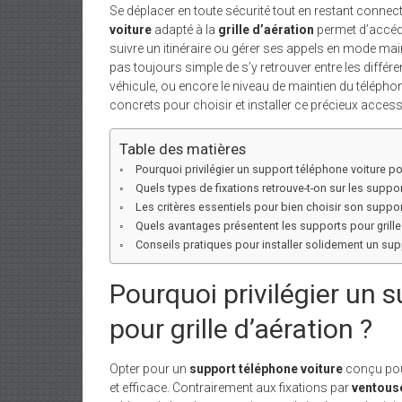
Se déplacer en toute sécurité tout en restant conne
voiture
adapté à la
grille d’aération
permet d’accéd
suivre un itinéraire ou gérer ses appels en mode mains
pas toujours simple de s’y retrouver entre les différ
véhicule, ou encore le niveau de maintien du téléphon
concrets pour choisir et installer ce précieux access
Table des matières
Pourquoi privilégier un support téléphone voiture pou
Quels types de fixations retrouve-t-on sur les support
Les critères essentiels pour bien choisir son support
Quels avantages présentent les supports pour grille 
Conseils pratiques pour installer solidement un supp
Pourquoi privilégier un 
pour grille d’aération ?
Opter pour un
support téléphone voiture
conçu pour
et efficace. Contrairement aux fixations par
ventous