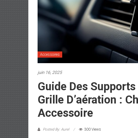
Accessoires
juin 16, 2025
Guide Des Supports 
Grille D’aération : C
Accessoire
Posted By: Aurel
300 Views