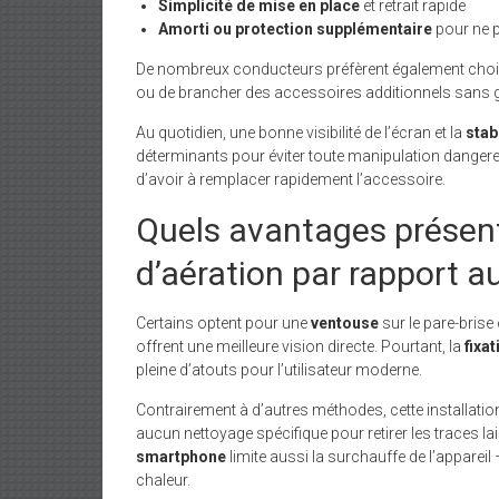
Simplicité de mise en place
et retrait rapide
Amorti ou protection supplémentaire
pour ne 
De nombreux conducteurs préfèrent également choisi
ou de brancher des accessoires additionnels sans g
Au quotidien, une bonne visibilité de l’écran et la
stabi
déterminants pour éviter toute manipulation dangereu
d’avoir à remplacer rapidement l’accessoire.
Quels avantages présente
d’aération par rapport a
Certains optent pour une
ventouse
sur le pare-brise
offrent une meilleure vision directe. Pourtant, la
fixat
pleine d’atouts pour l’utilisateur moderne.
Contrairement à d’autres méthodes, cette installation r
aucun nettoyage spécifique pour retirer les traces la
smartphone
limite aussi la surchauffe de l’appareil
chaleur.