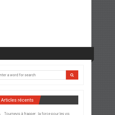
Articles récents
Tournevis à frapper : la force pour les vis