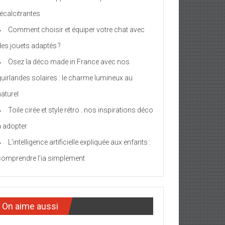
récalcitrantes
Comment choisir et équiper votre chat avec
des jouets adaptés ?
Osez la déco made in France avec nos
guirlandes solaires : le charme lumineux au
naturel
Toile cirée et style rétro : nos inspirations déco
à adopter
L’intelligence artificielle expliquée aux enfants :
comprendre l’ia simplement
On aime aussi