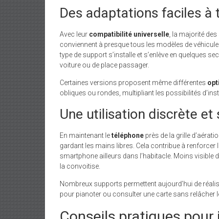
Des adaptations faciles à 
Avec leur
compatibilité universelle
, la majorité de
conviennent à presque tous les modèles de véhicules, 
type de support s’installe et s’enlève en quelques 
voiture ou de place passager.
Certaines versions proposent même différentes
opt
obliques ou rondes, multipliant les possibilités d’ins
Une utilisation discrète et
En maintenant le
téléphone
près de la grille d’aérati
gardant les mains libres. Cela contribue à renforcer 
smartphone ailleurs dans l’habitacle. Moins visible de
la convoitise.
Nombreux supports permettent aujourd’hui de réalis
pour pianoter ou consulter une carte sans relâcher l
Conseils pratiques pour 