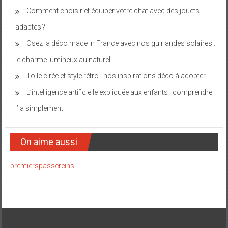
Comment choisir et équiper votre chat avec des jouets
adaptés ?
Osez la déco made in France avec nos guirlandes solaires :
le charme lumineux au naturel
Toile cirée et style rétro : nos inspirations déco à adopter
L’intelligence artificielle expliquée aux enfants : comprendre
l’ia simplement
On aime aussi
premierspassereins