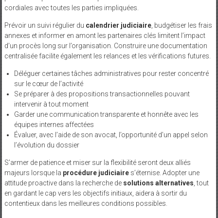
cordiales avec toutes les parties impliquées.
Prévoir un suivi régulier du
calendrier judiciaire
, budgétiser les frais
annexes et informer en amont les partenaires clés limitent l’impact
d’un procès long sur l’organisation. Construire une documentation
centralisée facilite également les relances et les vérifications futures.
Déléguer certaines tâches administratives pour rester concentré
sur le cœur de l’activité
Se préparer à des propositions transactionnelles pouvant
intervenir à tout moment
Garder une communication transparente et honnête avec les
équipes internes affectées
Évaluer, avec l’aide de son avocat, l’opportunité d’un appel selon
l’évolution du dossier
S’armer de patience et miser sur la flexibilité seront deux alliés
majeurs lorsque la
procédure judiciaire
s’éternise. Adopter une
attitude proactive dans la recherche de
solutions alternatives
, tout
en gardant le cap vers les objectifs initiaux, aidera à sortir du
contentieux dans les meilleures conditions possibles.