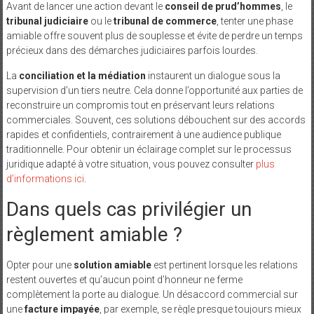
Avant de lancer une action devant le
conseil de prud’hommes
, le
tribunal judiciaire
ou le
tribunal de commerce
, tenter une phase
amiable offre souvent plus de souplesse et évite de perdre un temps
précieux dans des démarches judiciaires parfois lourdes.
La
conciliation et la médiation
instaurent un dialogue sous la
supervision d’un tiers neutre. Cela donne l’opportunité aux parties de
reconstruire un compromis tout en préservant leurs relations
commerciales. Souvent, ces solutions débouchent sur des accords
rapides et confidentiels, contrairement à une audience publique
traditionnelle. Pour obtenir un éclairage complet sur le processus
juridique adapté à votre situation, vous pouvez consulter
plus
d’informations ici
.
Dans quels cas privilégier un
règlement amiable ?
Opter pour une
solution amiable
est pertinent lorsque les relations
restent ouvertes et qu’aucun point d’honneur ne ferme
complètement la porte au dialogue. Un désaccord commercial sur
une
facture impayée
, par exemple, se règle presque toujours mieux