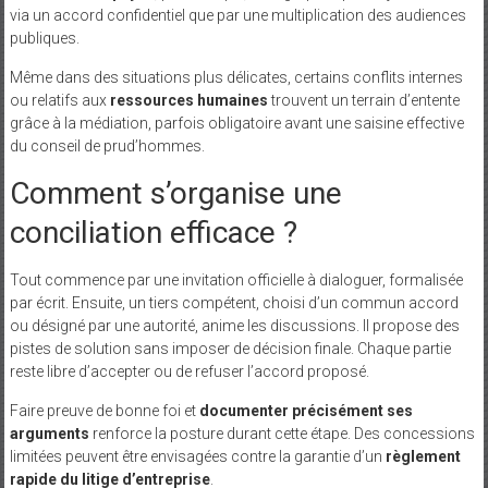
via un accord confidentiel que par une multiplication des audiences
publiques.
Même dans des situations plus délicates, certains conflits internes
ou relatifs aux
ressources humaines
trouvent un terrain d’entente
grâce à la médiation, parfois obligatoire avant une saisine effective
du conseil de prud’hommes.
Comment s’organise une
conciliation efficace ?
Tout commence par une invitation officielle à dialoguer, formalisée
par écrit. Ensuite, un tiers compétent, choisi d’un commun accord
ou désigné par une autorité, anime les discussions. Il propose des
pistes de solution sans imposer de décision finale. Chaque partie
reste libre d’accepter ou de refuser l’accord proposé.
Faire preuve de bonne foi et
documenter précisément ses
arguments
renforce la posture durant cette étape. Des concessions
limitées peuvent être envisagées contre la garantie d’un
règlement
rapide du litige d’entreprise
.