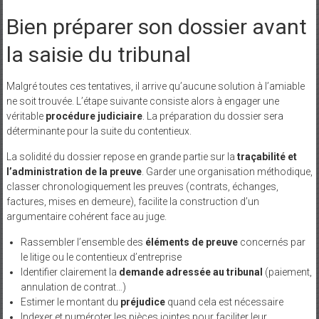
Bien préparer son dossier avant
la saisie du tribunal
Malgré toutes ces tentatives, il arrive qu’aucune solution à l’amiable
ne soit trouvée. L’étape suivante consiste alors à engager une
véritable
procédure judiciaire
. La préparation du dossier sera
déterminante pour la suite du contentieux.
La solidité du dossier repose en grande partie sur la
traçabilité et
l’administration de la preuve
. Garder une organisation méthodique,
classer chronologiquement les preuves (contrats, échanges,
factures, mises en demeure), facilite la construction d’un
argumentaire cohérent face au juge.
Rassembler l’ensemble des
éléments de preuve
concernés par
le litige ou le contentieux d’entreprise
Identifier clairement la
demande adressée au tribunal
(paiement,
annulation de contrat…)
Estimer le montant du
préjudice
quand cela est nécessaire
Indexer et numéroter les pièces jointes pour faciliter leur