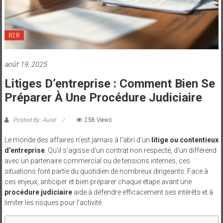
et
Maman
B2B
août 19, 2025
Litiges D’entreprise : Comment Bien Se
Préparer À Une Procédure Judiciaire
Posted By: Aurel
258 Views
Le monde des affaires n’est jamais à l’abri d’un
litige ou contentieux
d’entreprise
. Qu’il s’agisse d’un contrat non respecté, d’un différend
avec un partenaire commercial ou de tensions internes, ces
situations font partie du quotidien de nombreux dirigeants. Face à
ces enjeux, anticiper et bien préparer chaque étape avant une
procédure judiciaire
aide à défendre efficacement ses intérêts et à
limiter les risques pour l’activité.