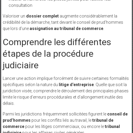
consultation
Valoriser un
dossier complet
augmente considérablement la
crédibilité de la démarche, tant devant le conseil de prud’hommes
que lors d’une
assignation au tribunal de commerce
.
Comprendre les différentes
étapes de la procédure
judiciaire
Lancer une action implique forcément de suivre certaines formalités
spécifiques selon la nature du
litige d’entreprise
. Quelle que soit la
juridiction visée, comprendre le déroulement des principales phases
limite le risque d’erreurs procédurales et d’allongement inutile des
délais.
Parmi les juridictions fréquemment sollicitées figurent le
conseil de
prud’hommes
pour les conflits liés au travail, le
tribunal de
commerce
pour les litiges commerciaux, ou encore le
tribunal
judiciaire
pour les affaires civiles générales.