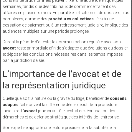
conseils de prud’hommes peuvent fixer une audience en quelques
semaines, tandis que des tribunaux de commerce traitent des
affaires en plusieurs mois. En parallèle, le traitement de dossiers plus
complexes, comme des
procédures collectives
liées à une
cessation de paiement ou à un redressement judiciaire, implique des
audiences multiples sur une période prolongée.
Durant la période d’attente, la communication régulière avec son
avocat
reste primordiale afin de s’adapter aux évolutions du dossier
et déposer les conclusions nécessaires dans les temps imposés
par la juridiction saisie.
L’importance de l’avocat et de
la représentation juridique
Quelle que soit la nature ou la gravité du litige, bénéficier de
conseils
adaptés
fait souvent la différence dès le début de la procédure
judiciaire. L’
avocat
joue ici un rôle central de sécurisation des
démarches et de défense stratégique des intérêts de l’entreprise.
Son expertise apporte une lecture précise de la faisabilité de la