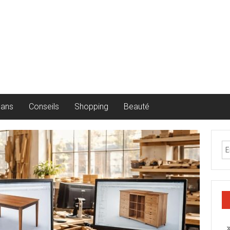
lans
Conseils
Shopping
Beauté