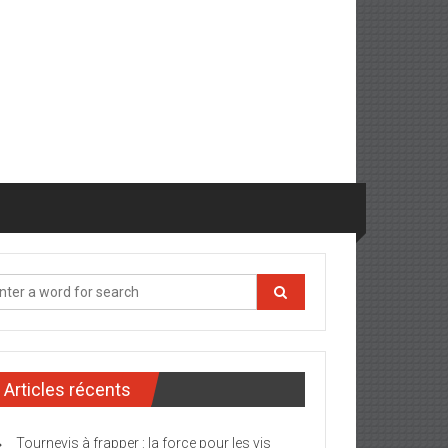
Articles récents
Tournevis à frapper : la force pour les vis