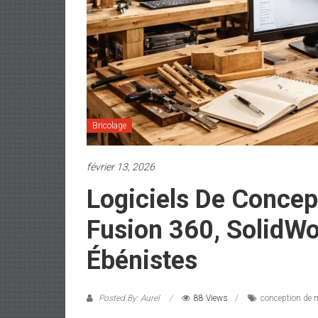
Bricolage
février 13, 2026
Logiciels De Concep
Fusion 360, SolidWo
Ébénistes
Posted By: Aurel
88 Views
conception de m