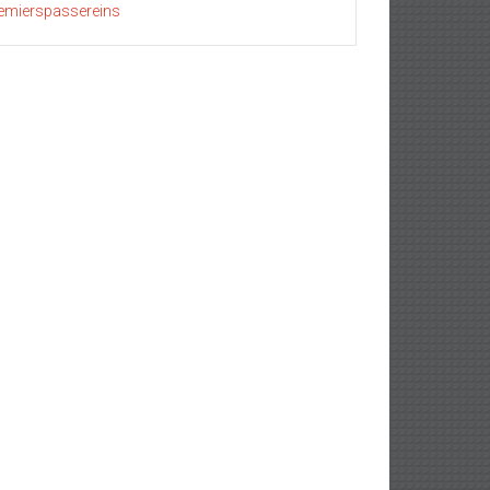
emierspassereins