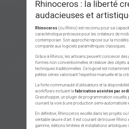
Rhinoceros : la liberté 
audacieuses et artistiqu
Rhinoceros
(ou Rhino) est reconnu pour sa capacité
caractéristique précieuse pour les créateurs de mobili
contemporain. Son approche repose sur la modélisa
comparée aux logiciels paramétriques classiques.
Grâce à Rhinos, les artisans peuvent concevoir des
formes non conventionnelles et réaliser des objets au
techniques traditionnelles. Ce logiciel est notammen
petites séries valorisant l’expertise manuelle et la créa
La forte communauté d’utilisateurs et la disponibilit
workflows incluant la
fabrication assistée par ord
Grasshopper, un plugin de programmation visuelle
ouvrant la voie à une production semi-automatisée 
En définitive, Rhinoceros excelle dans les projets où
véritable œuvre d’art. Il est courant de trouver Rhin
gamme, éditions limitées et installations artistique