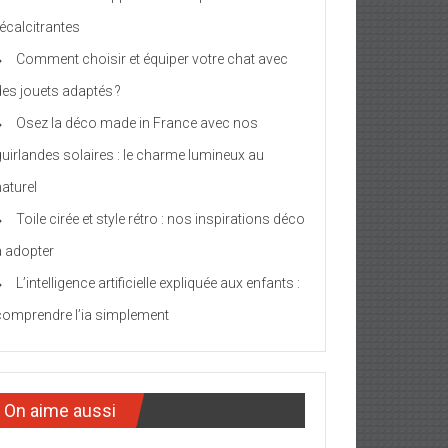
récalcitrantes
Comment choisir et équiper votre chat avec
des jouets adaptés ?
Osez la déco made in France avec nos
guirlandes solaires : le charme lumineux au
naturel
Toile cirée et style rétro : nos inspirations déco
à adopter
L’intelligence artificielle expliquée aux enfants :
comprendre l’ia simplement
On aime aussi