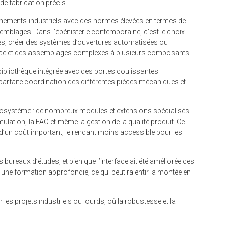
de fabrication précis.
nements industriels avec des normes élevées en termes de
semblages. Dans l’ébénisterie contemporaine, c’est le choix
es, créer des systèmes d’ouvertures automatisées ou
ance et des assemblages complexes à plusieurs composants.
bliothèque intégrée avec des portes coulissantes
arfaite coordination des différentes pièces mécaniques et
écosystème : de nombreux modules et extensions spécialisés
mulation, la FAO et même la gestion de la qualité produit. Ce
un coût important, le rendant moins accessible pour les
s bureaux d’études, et bien que l’interface ait été améliorée ces
 une formation approfondie, ce qui peut ralentir la montée en
 les projets industriels ou lourds, où la robustesse et la