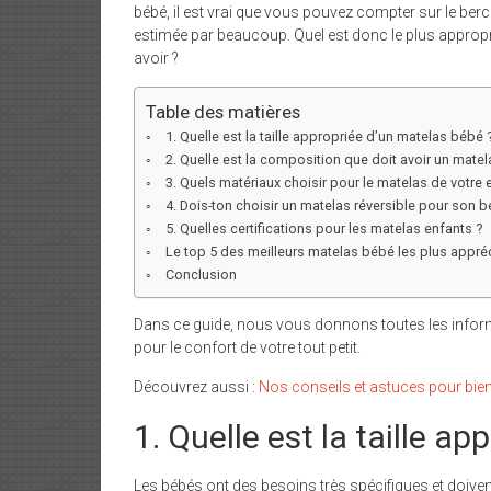
bébé, il est vrai que vous pouvez compter sur le be
estimée par beaucoup. Quel est donc le plus approprié
avoir ?
Table des matières
1. Quelle est la taille appropriée d’un matelas bébé 
2. Quelle est la composition que doit avoir un matel
3. Quels matériaux choisir pour le matelas de votre 
4. Dois-ton choisir un matelas réversible pour son b
5. Quelles certifications pour les matelas enfants ?
Le top 5 des meilleurs matelas bébé les plus appréci
Conclusion
Dans ce guide, nous vous donnons toutes les info
pour le confort de votre tout petit.
Découvrez aussi :
Nos conseils et astuces pour bien
1. Quelle est la taille a
Les bébés ont des besoins très spécifiques et doive