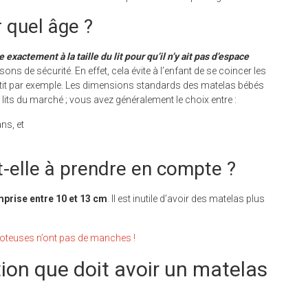
r quel âge ?
actement à la taille du lit pour qu’il n’y ait pas d’espace
sons de sécurité. En effet, cela évite à l’enfant de se coincer les
petit par exemple. Les dimensions standards des matelas bébés
lits du marché ; vous avez généralement le choix entre :
ns, et
t-elle à prendre en compte ?
mprise entre 10 et 13 cm
. Il est inutile d’avoir des matelas plus
igoteuses n’ont pas de manches !
tion que doit avoir un matelas