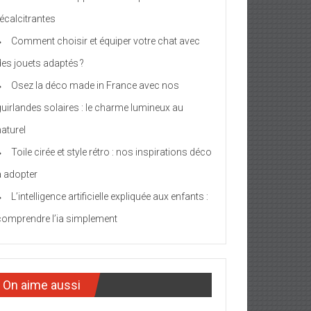
récalcitrantes
Comment choisir et équiper votre chat avec
des jouets adaptés ?
Osez la déco made in France avec nos
guirlandes solaires : le charme lumineux au
naturel
Toile cirée et style rétro : nos inspirations déco
à adopter
L’intelligence artificielle expliquée aux enfants :
comprendre l’ia simplement
On aime aussi