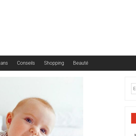
lans
Conseils
Shopping
Beauté