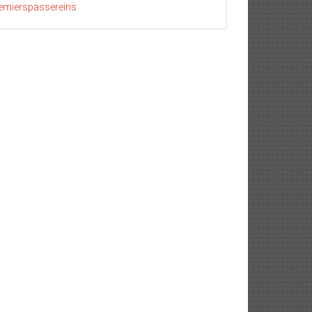
emierspassereins