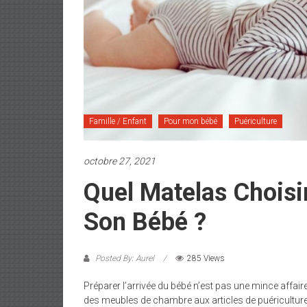
Famille / Enfant
Pour mon bébé
Puériculture
octobre 27, 2021
Quel Matelas Choisi
Son Bébé ?
Posted By: Aurel
285 Views
Préparer l’arrivée du bébé n’est pas une mince affair
des meubles de chambre aux articles de puériculture