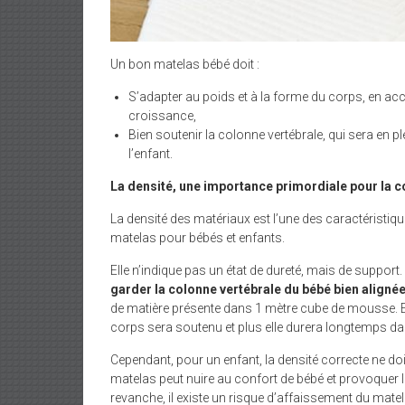
Un bon matelas bébé doit :
S’adapter au poids et à la forme du corps, en ac
croissance,
Bien soutenir la colonne vertébrale, qui sera en p
l’enfant.
La densité, une importance primordiale pour la 
La densité des matériaux est l’une des caractéristiq
matelas pour bébés et enfants.
Elle n’indique pas un état de dureté, mais de support.
garder la colonne vertébrale du bébé bien aligné
de matière présente dans 1 mètre cube de mousse. En 
corps sera soutenu et plus elle durera longtemps da
Cependant, pour un enfant, la densité correcte ne doit êt
matelas peut nuire au confort de bébé et provoquer 
revanche, il existe un risque d’affaissement du matelas