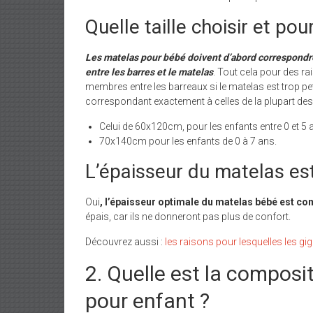
Quelle taille choisir et pou
Les matelas pour bébé doivent d’abord correspondre ex
entre les barres et le matelas
. Tout cela pour des rai
membres entre les barreaux si le matelas est trop 
correspondant exactement à celles de la plupart des 
Celui de 60x120cm, pour les enfants entre 0 et 5 a
70x140cm pour les enfants de 0 à 7 ans.
L’épaisseur du matelas es
Oui
, l’épaisseur optimale du matelas bébé est co
épais, car ils ne donneront pas plus de confort.
Découvrez aussi :
les raisons pour lesquelles les g
2. Quelle est la composi
pour enfant ?