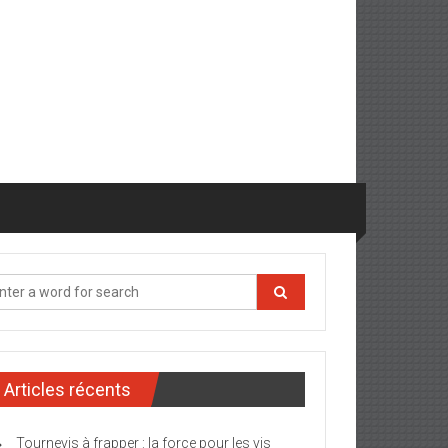
Articles récents
Tournevis à frapper : la force pour les vis