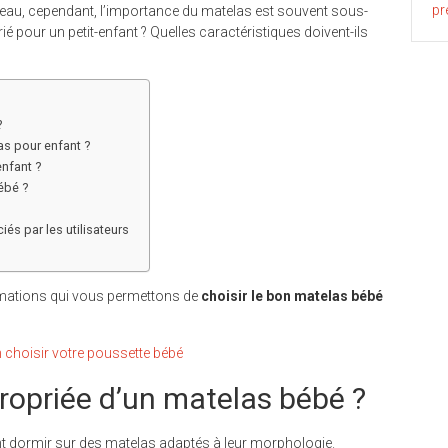
pr
rceau, cependant, l’importance du matelas est souvent sous-
 pour un petit-enfant ? Quelles caractéristiques doivent-ils
?
as pour enfant ?
enfant ?
ébé ?
és par les utilisateurs
rmations qui vous permettons de
choisir le bon
matelas bébé
 choisir votre poussette bébé
ppropriée d’un matelas bébé ?
nt dormir sur des matelas adaptés à leur morphologie.