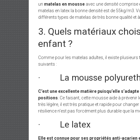
un
matelas en mousse
avec une densité comprise e
matelas en latex la bonne densité est de 55kg/m3. Vo
différents types de matelas de très bonne qualité et à
3. Quels matériaux chois
enfant ?
Comme pour les matelas adultes, il existe plusieurs t
suivants :
· La mousse polyuret
C’est une excellente matière puisqu’elle s’adapte
positions
. Ce faisant, cette mousse aide à prévenir 
très légère, il est très pratique et rapide pour chang
résilience n’est pas forcément plus durable que la 
· Le latex
Elle est connue pour ses propriétés anti-acarien