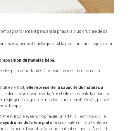
compagnant l’enfant pendant la phase la plus cruciale de sa
lein développement quelle que soit la position dans laquelle dort
composition du matelas bébé.
ues les plus importantes à considérer lors du choix d’un
 Autrement dit
, elle représente la capacité du matelas à
e.
La densité se mesure en kg/m³ et elle représente la quantité
règle générale, plus le matelas a une densité élevée, plus le
ns le temps.
re ni trop élevée ni trop faible. En effet, s’il est trop dur, le
le
syndrome de la tête plate
. Si la densité est trop faible, en
 et de perte d’équilibre lorsque l’enfant est assis. À cet effet,