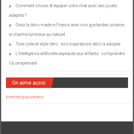
Comment choisir et équiper votre chat avec des jouets
adaptés ?
Osez la déco made in France avec nos guirlandes solaires :
le charme lumineux au naturel
Toile cirée et style rétro : nos inspirations déco à adopter
L’intelligence artificielle expliquée aux enfants : comprendre
l’ia simplement
On aime aussi
premierspassereins