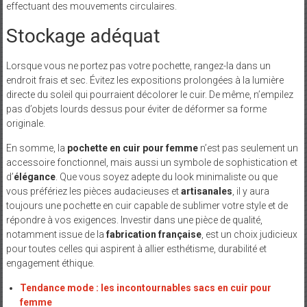
effectuant des mouvements circulaires.
Stockage adéquat
Lorsque vous ne portez pas votre pochette, rangez-la dans un
endroit frais et sec. Évitez les expositions prolongées à la lumière
directe du soleil qui pourraient décolorer le cuir. De même, n’empilez
pas d’objets lourds dessus pour éviter de déformer sa forme
originale.
En somme, la
pochette en cuir pour femme
n’est pas seulement un
accessoire fonctionnel, mais aussi un symbole de sophistication et
d’
élégance
. Que vous soyez adepte du look minimaliste ou que
vous préfériez les pièces audacieuses et
artisanales
, il y aura
toujours une pochette en cuir capable de sublimer votre style et de
répondre à vos exigences. Investir dans une pièce de qualité,
notamment issue de la
fabrication française
, est un choix judicieux
pour toutes celles qui aspirent à allier esthétisme, durabilité et
engagement éthique.
Tendance mode : les incontournables sacs en cuir pour
femme