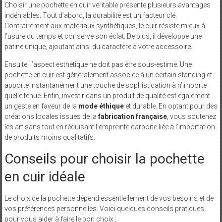
Choisir une pochette en cuir véritable présente plusieurs avantages
indéniables. Tout d’abord, la durabilité est un facteur clé.
Contrairement aux matériaux synthétiques, le cuir résiste mieux à
l’usure du temps et conserve son éclat. De plus, il développe une
patine unique, ajoutant ainsi du caractère à votre accessoire.
Ensuite, l’aspect esthétique ne doit pas être sous-estimé. Une
pochette en cuir est généralement associée à un certain standing et
apporte instantanément une touche de sophistication à n’importe
quelle tenue. Enfin, investir dans un produit de qualité est également
un geste en faveur de la
mode éthique
et durable. En optant pour des
créations locales issues de la
fabrication française
, vous soutenez
les artisans tout en réduisant l’empreinte carbone liée à l’importation
de produits moins qualitatifs.
Conseils pour choisir la pochette
en cuir idéale
Le choix de la pochette dépend essentiellement de vos besoins et de
vos préférences personnelles. Voici quelques conseils pratiques
pour vous aider à faire le bon choix :