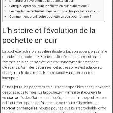
L’histoire et l’évolution de la pochette en cuir
Pourquoi opter pour une pochette en cuir authentique ?
Les tendances actuelles dans le monde des pochettes en cuir
Comment entretenir votre pochette en cuir pour femme ?
L’histoire et l’évolution de la
pochette en cuir
La pochette, autrefois appelée réticule, a fait son apparition dans le
monde de la mode au XIXe siècle. Utilisée principalement par les
femmes de la haute société, elle était synonyme de prestige et
d’élégance. Au fil des décennies, cet accessoire s’est adapté aux
changements de la mode tout en conservant son charme
intemporel.
De nos jours, les pochettes en cuir sont disponibles dans une variété
de styles et de formes. De la pochette minimaliste et épurée à la
version ornée de détails sophistiqués, chaque femme peut trouver
celle qui correspond parfaitement à ses goûts et besoins. La
fabrication française
, réputée pour sa qualité irréprochable, offre