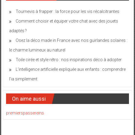
Tournevis à frapper : la force pour les vis récalcitrantes
Comment choisir et équiper votre chat avec des jouets
adaptés ?
Osez la déco made in France avec nos guirlandes solaires :
le charme lumineux au naturel
Toile cirée et style rétro : nos inspirations déco à adopter
L’intelligence artificielle expliquée aux enfants : comprendre
l’ia simplement
On aime aussi
premierspassereins