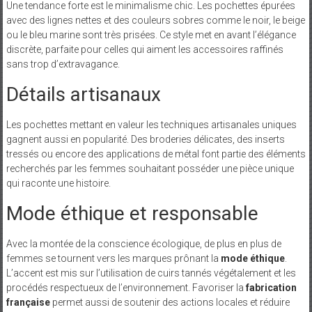
Une tendance forte est le minimalisme chic. Les pochettes épurées
avec des lignes nettes et des couleurs sobres comme le noir, le beige
ou le bleu marine sont très prisées. Ce style met en avant l’élégance
discrète, parfaite pour celles qui aiment les accessoires raffinés
sans trop d’extravagance.
Détails artisanaux
Les pochettes mettant en valeur les techniques artisanales uniques
gagnent aussi en popularité. Des broderies délicates, des inserts
tressés ou encore des applications de métal font partie des éléments
recherchés par les femmes souhaitant posséder une pièce unique
qui raconte une histoire.
Mode éthique et responsable
Avec la montée de la conscience écologique, de plus en plus de
femmes se tournent vers les marques prônant la
mode éthique
.
L’accent est mis sur l’utilisation de cuirs tannés végétalement et les
procédés respectueux de l’environnement. Favoriser la
fabrication
française
permet aussi de soutenir des actions locales et réduire