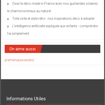
Osez la déco made in France avec nos guirlandes solaires :
le charme lumineux au naturel
Toile cirée et style rétro : nos inspirations déco à adopter
L’intelligence artificielle expliquée aux enfants : comprendre
l’ia simplement
On aime aussi
premierspassereins
Informations Utiles