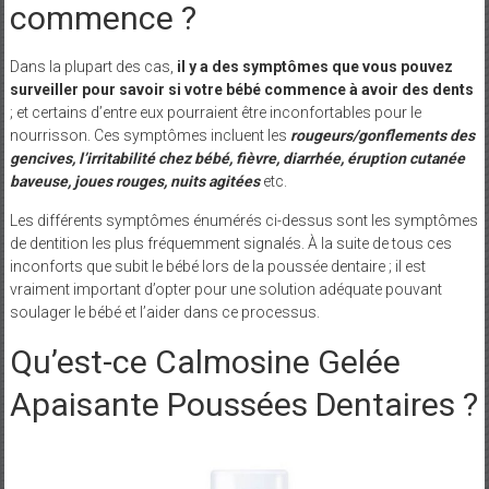
commence ?
Dans la plupart des cas,
il y a des symptômes que vous pouvez
surveiller pour savoir si votre bébé commence à avoir des dents
; et certains d’entre eux pourraient être inconfortables pour le
nourrisson. Ces symptômes incluent les
rougeurs/gonflements des
gencives, l’irritabilité chez bébé, fièvre, diarrhée, éruption cutanée
baveuse, joues rouges, nuits agitées
etc.
Les différents symptômes énumérés ci-dessus sont les symptômes
de dentition les plus fréquemment signalés. À la suite de tous ces
inconforts que subit le bébé lors de la poussée dentaire ; il est
vraiment important d’opter pour une solution adéquate pouvant
soulager le bébé et l’aider dans ce processus.
Qu’est-ce Calmosine Gelée
Apaisante Poussées Dentaires ?