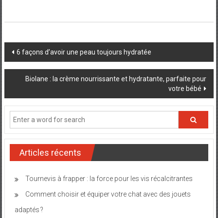
Post
6 façons d’avoir une peau toujours hydratée
navigation
Biolane : la crème nourrissante et hydratante, parfaite pour
votre bébé
Articles récents
Tournevis à frapper : la force pour les vis récalcitrantes
Comment choisir et équiper votre chat avec des jouets
adaptés ?