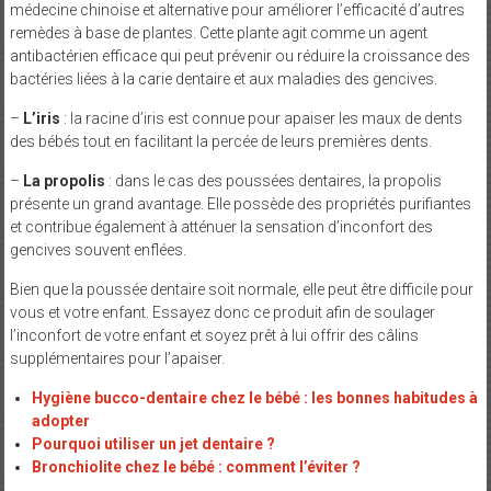
médecine chinoise et alternative pour améliorer l’efficacité d’autres
remèdes à base de plantes. Cette plante agit comme un agent
antibactérien efficace qui peut prévenir ou réduire la croissance des
bactéries liées à la carie dentaire et aux maladies des gencives.
–
L’iris
: la racine d’iris est connue pour apaiser les maux de dents
des bébés tout en facilitant la percée de leurs premières dents.
–
La propolis
: dans le cas des poussées dentaires, la propolis
présente un grand avantage. Elle possède des propriétés purifiantes
et contribue également à atténuer la sensation d’inconfort des
gencives souvent enflées.
Bien que la poussée dentaire soit normale, elle peut être difficile pour
vous et votre enfant. Essayez donc ce produit afin de soulager
l’inconfort de votre enfant et soyez prêt à lui offrir des câlins
supplémentaires pour l’apaiser.
Hygiène bucco-dentaire chez le bébé : les bonnes habitudes à
adopter
Pourquoi utiliser un jet dentaire ?
Bronchiolite chez le bébé : comment l’éviter ?