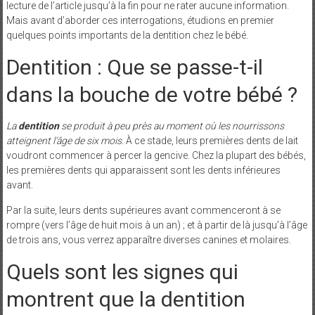
lecture de l’article jusqu’à la fin pour ne rater aucune information.
Mais avant d’aborder ces interrogations, étudions en premier
quelques points importants de la dentition chez le bébé.
Dentition : Que se passe-t-il
dans la bouche de votre bébé ?
La
dentition
se produit à peu près au moment où les nourrissons
atteignent l’âge de six mois
. À ce stade, leurs premières dents de lait
voudront commencer à percer la gencive. Chez la plupart des bébés,
les premières dents qui apparaissent sont les dents inférieures
avant.
Par la suite, leurs dents supérieures avant commenceront à se
rompre (vers l’âge de huit mois à un an) ; et à partir de là jusqu’à l’âge
de trois ans, vous verrez apparaître diverses canines et molaires.
Quels sont les signes qui
montrent que la dentition