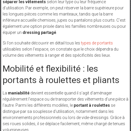
séparer les vêtements
selon leur type ou leur fréquence
d’utilisation. Par exemple, on peut réserver la barre supérieure pour
les longues pièces comme les manteaux, tandis que la barre
inférieure accueille chemises, jupes ou pantalons plus courts. C’est
également une option prisée dans les familles nombreuses ou pour
équiper un
dressing partagé
.
Si l’on souhaite découvrir en détail tous les
types de portants
utilisables selon l’espace, on constate que le choix dépendra du
volume des vêtements à ranger et des spécificités des lieux.
Mobilité et flexibilité : les
portants à roulettes et pliants
La
maniabilité
devient essentielle quand il s’agit d’aménager
régulièrement l’espace ou de transporter des vêtements d’une pièce à
l’autre. Parmi les différents modèles, le
portant à roulettes
se
distingue par sa souplesse d’utilisation, notamment dans les
environnements professionnels ou lors de vide-dressings. Grâce à
ses roues solides, il se déplace facilement, même chargé de tenues
volumineuses.