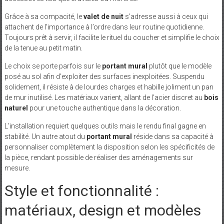
Grâce à sa compacité, le
valet de nuit
s’adresse aussi à ceux qui
attachent de l’importance à l’ordre dans leur routine quotidienne.
Toujours prêt à servir, il facilite le rituel du coucher et simplifie le choix
de la tenue au petit matin.
Le choix se porte parfois sur le
portant mural
plutôt que le modèle
posé au sol afin d’exploiter des surfaces inexploitées. Suspendu
solidement, il résiste à de lourdes charges et habille joliment un pan
de mur inutilisé. Les matériaux varient, allant de l’acier discret au
bois
naturel
pour une touche authentique dans la décoration.
L’installation requiert quelques outils mais le rendu final gagne en
stabilité. Un autre atout du
portant mural
réside dans sa capacité à
personnaliser complètement la disposition selon les spécificités de
la pièce, rendant possible de réaliser des aménagements sur
mesure.
Style et fonctionnalité :
matériaux, design et modèles