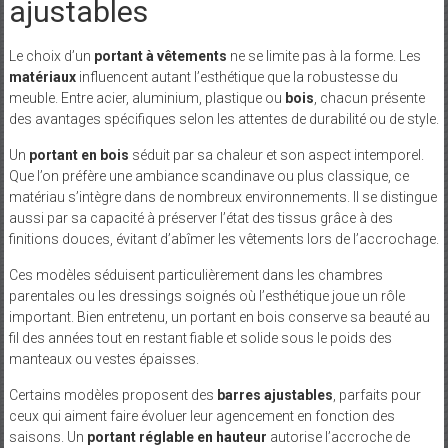
ajustables
Le choix d’un
portant à vêtements
ne se limite pas à la forme. Les
matériaux
influencent autant l’esthétique que la robustesse du
meuble. Entre acier, aluminium, plastique ou
bois
, chacun présente
des avantages spécifiques selon les attentes de durabilité ou de style.
Un
portant en bois
séduit par sa chaleur et son aspect intemporel.
Que l’on préfère une ambiance scandinave ou plus classique, ce
matériau s’intègre dans de nombreux environnements. Il se distingue
aussi par sa capacité à préserver l’état des tissus grâce à des
finitions douces, évitant d’abîmer les vêtements lors de l’accrochage.
Ces modèles séduisent particulièrement dans les chambres
parentales ou les dressings soignés où l’esthétique joue un rôle
important. Bien entretenu, un portant en bois conserve sa beauté au
fil des années tout en restant fiable et solide sous le poids des
manteaux ou vestes épaisses.
Certains modèles proposent des
barres ajustables
, parfaits pour
ceux qui aiment faire évoluer leur agencement en fonction des
saisons. Un
portant réglable en hauteur
autorise l’accroche de