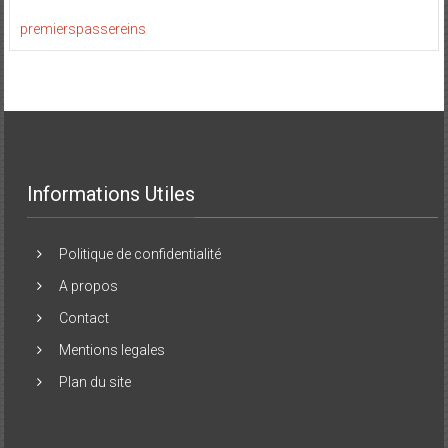
premierspassereins
Informations Utiles
Politique de confidentialité
A propos
Contact
Mentions legales
Plan du site