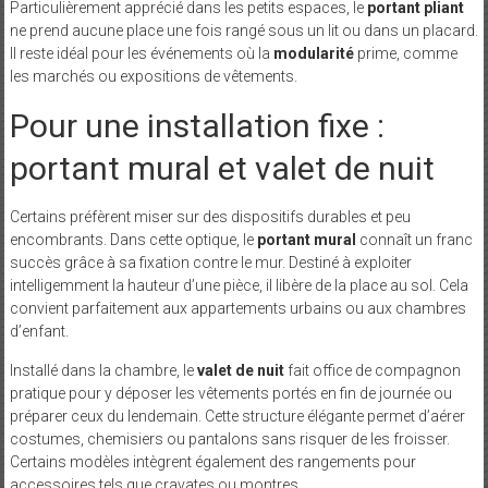
Particulièrement apprécié dans les petits espaces, le
portant pliant
ne prend aucune place une fois rangé sous un lit ou dans un placard.
Il reste idéal pour les événements où la
modularité
prime, comme
les marchés ou expositions de vêtements.
Pour une installation fixe :
portant mural et valet de nuit
Certains préfèrent miser sur des dispositifs durables et peu
encombrants. Dans cette optique, le
portant mural
connaît un franc
succès grâce à sa fixation contre le mur. Destiné à exploiter
intelligemment la hauteur d’une pièce, il libère de la place au sol. Cela
convient parfaitement aux appartements urbains ou aux chambres
d’enfant.
Installé dans la chambre, le
valet de nuit
fait office de compagnon
pratique pour y déposer les vêtements portés en fin de journée ou
préparer ceux du lendemain. Cette structure élégante permet d’aérer
costumes, chemisiers ou pantalons sans risquer de les froisser.
Certains modèles intègrent également des rangements pour
accessoires tels que cravates ou montres.