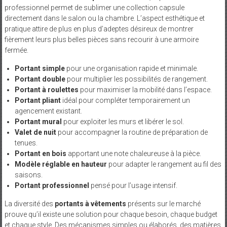
professionnel permet de sublimer une collection capsule
directement dans le salon ou la chambre. L’aspect esthétique et
pratique attire de plus en plus d’adeptes désireux de montrer
fièrement leurs plus belles pièces sans recourir à une armoire
fermée.
Portant simple
pour une organisation rapide et minimale.
Portant double
pour multiplier les possibilités de rangement.
Portant à roulettes
pour maximiser la mobilité dans l’espace.
Portant pliant
idéal pour compléter temporairement un
agencement existant.
Portant mural
pour exploiter les murs et libérer le sol.
Valet de nuit
pour accompagner la routine de préparation de
tenues.
Portant en bois
apportant une note chaleureuse à la pièce.
Modèle réglable en hauteur
pour adapter le rangement au fil des
saisons.
Portant professionnel
pensé pour l’usage intensif.
La diversité des
portants à vêtements
présents sur le marché
prouve qu’il existe une solution pour chaque besoin, chaque budget
et chaque style. Des mécanismes simples ou élaborés, des matières