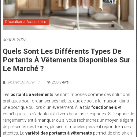
et
Maman
Décoration et Accessoires
août 8, 2025
Quels Sont Les Différents Types De
Portants À Vêtements Disponibles Sur
Le Marché ?
Posted By: Aurel
250 Views
Les
portants à vêtements
se sont imposés comme des solutions
pratiques pour organiser ses habits, que ce soit à la maison, dans
une boutique ou lors d’un événement. À la fois
fonctionnels
et
esthétiques, ils s’adaptent à divers besoins et espaces. Si l’espace de
rangement vient à manquer ou si vous recherchez un moyen élégant
de présenter des tenues, plusieurs modèles peuvent répondre à ces
attentes. La
variété des portants à vêtements
permet de choisir en