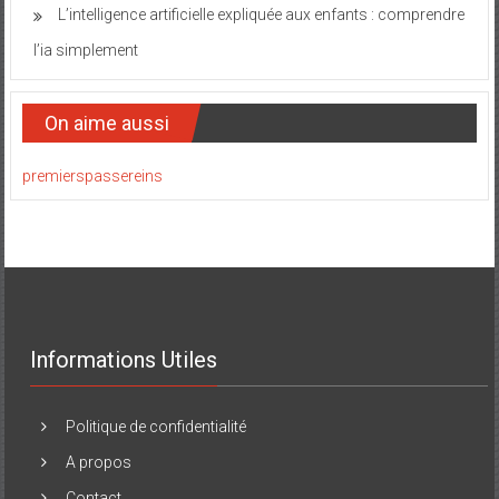
L’intelligence artificielle expliquée aux enfants : comprendre
l’ia simplement
On aime aussi
premierspassereins
Informations Utiles
Politique de confidentialité
A propos
Contact