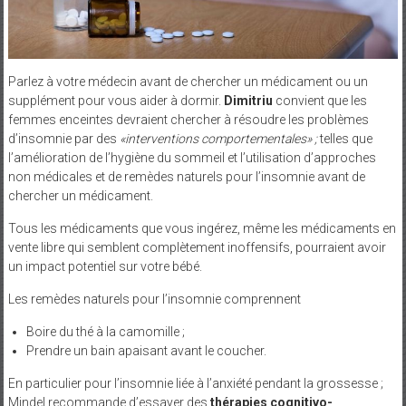
Parlez à votre médecin avant de chercher un médicament ou un
supplément pour vous aider à dormir.
Dimitriu
convient que les
femmes enceintes devraient chercher à résoudre les problèmes
d’insomnie par des
«interventions comportementales» ;
telles que
l’amélioration de l’hygiène du sommeil et l’utilisation d’approches
non médicales et de remèdes naturels pour l’insomnie avant de
chercher un médicament.
Tous les médicaments que vous ingérez, même les médicaments en
vente libre qui semblent complètement inoffensifs, pourraient avoir
un impact potentiel sur votre bébé.
Les remèdes naturels pour l’insomnie comprennent
Boire du thé à la camomille ;
Prendre un bain apaisant avant le coucher.
En particulier pour l’insomnie liée à l’anxiété pendant la grossesse ;
Mindel recommande d’essayer des
thérapies cognitivo-