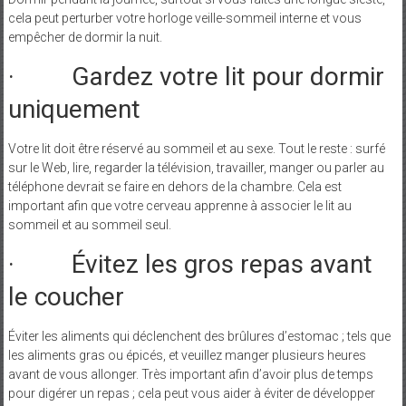
cela peut perturber votre horloge veille-sommeil interne et vous
empêcher de dormir la nuit.
· Gardez votre lit pour dormir
uniquement
Votre lit doit être réservé au sommeil et au sexe. Tout le reste : surfé
sur le Web, lire, regarder la télévision, travailler, manger ou parler au
téléphone devrait se faire en dehors de la chambre. Cela est
important afin que votre cerveau apprenne à associer le lit au
sommeil et au sommeil seul.
· Évitez les gros repas avant
le coucher
Éviter les aliments qui déclenchent des brûlures d’estomac ; tels que
les aliments gras ou épicés, et veuillez manger plusieurs heures
avant de vous allonger. Très important afin d’avoir plus de temps
pour digérer un repas ; cela peut vous aider à éviter de développer