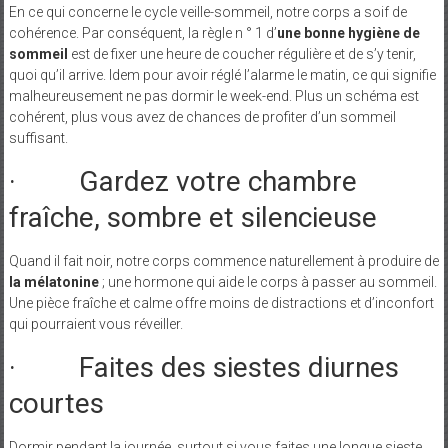
En ce qui concerne le cycle veille-sommeil, notre corps a soif de
cohérence. Par conséquent, la règle n ° 1 d’
une bonne hygiène de
sommeil
est de fixer une heure de coucher régulière et de s’y tenir,
quoi qu’il arrive. Idem pour avoir réglé l’alarme le matin, ce qui signifie
malheureusement ne pas dormir le week-end. Plus un schéma est
cohérent, plus vous avez de chances de profiter d’un sommeil
suffisant.
· Gardez votre chambre
fraîche, sombre et silencieuse
Quand il fait noir, notre corps commence naturellement à produire de
la mélatonine
; une hormone qui aide le corps à passer au sommeil.
Une pièce fraîche et calme offre moins de distractions et d’inconfort
qui pourraient vous réveiller.
· Faites des siestes diurnes
courtes
Dormir pendant la journée, surtout si vous faites une longue sieste,