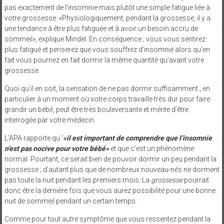
pas exactement de l’insomnie mais plutôt une simple fatigue liée à
votre grossesse. «Physiologiquement, pendant la grossesse, il y a
une tendance à être plus fatiguée et à avoir un besoin accru de
sommeil», explique Mindel. En conséquence ; vous vous sentirez
plus fatigué et penserez que vous souffrez d’insomnie alors qu’en
fait vous pourriez en fait dormir la même quantité qu’avant votre
grossesse.
Quoi qu’il en soit, la sensation de ne pas dormir suffisamment ; en
particulier à un moment où votre corps travaille très dur pour faire
grandir un bébé, peut être très bouleversante et mérite d’être
interrogée par votre médecin.
L’APA rapporte qu ‘
«il est important de comprendre que l’insomnie
n’est pas nocive pour votre bébé»
et que c’est un phénomène
normal. Pourtant, ce serait bien de pouvoir dormir un peu pendant la
grossesse ; d’autant plus que de nombreux nouveau-nés ne dorment
pas toute la nuit pendant les premiers mois. La
grossesse
pourrait
donc être la dernière fois que vous aurez possibilité pour une bonne
nuit de sommeil pendant un certain temps.
Comme pour tout autre symptôme que vous ressentez pendant la