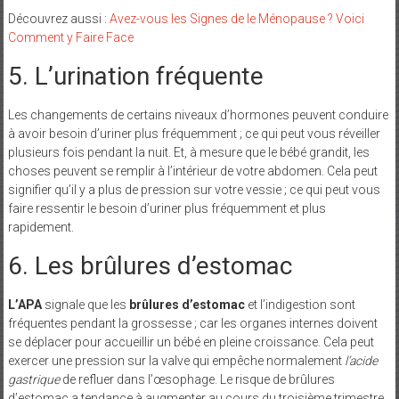
Découvrez aussi :
Avez-vous les Signes de le Ménopause ? Voici
Comment y Faire Face
5. L’urination fréquente
Les changements de certains niveaux d’hormones peuvent conduire
à avoir besoin d’uriner plus fréquemment ; ce qui peut vous réveiller
plusieurs fois pendant la nuit. Et, à mesure que le bébé grandit, les
choses peuvent se remplir à l’intérieur de votre abdomen. Cela peut
signifier qu’il y a plus de pression sur votre vessie ; ce qui peut vous
faire ressentir le besoin d’uriner plus fréquemment et plus
rapidement.
6. Les brûlures d’estomac
L’APA
signale que les
brûlures d’estomac
et l’indigestion sont
fréquentes pendant la grossesse ; car les organes internes doivent
se déplacer pour accueillir un bébé en pleine croissance. Cela peut
exercer une pression sur la valve qui empêche normalement
l’acide
gastrique
de refluer dans l’œsophage. Le risque de brûlures
d’estomac a tendance à augmenter au cours du troisième trimestre,