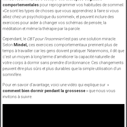
comportementales
pour reprogrammer vos habitudes de sommeil.
«Ce sont les types de choses que vous apprendriez à faire si vous
alliez chez un psychologue du sommeil», et peuvent inclure des
exercices pour aider à changer vos schémas de pensée, la
méditation et même la thérapie par la parole.
Cependant, le
CBT pour l’insomnie
n’est pas une solution miracle.
Selon
Mindel,
ces exercices comportementaux prennent plus de
temps à travailler car les gens doivent pratiquer. Néanmoins, il dit que
c’est un moyen à long terme d’améliorer la capacité naturelle de
votre corps à dormir sans prendre d’ordonnance. Ces changements
peuvent être plus sûrs et plus durables que la simple utilisation d’un
somnifère.
Pour en savoir d’avantage, voici une vidéo qui explique sur »
comment bien dormir pendant la grossesse
» que nous vous
invitons à suivre.