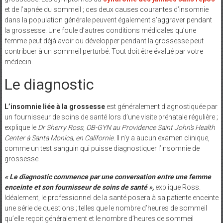
et de l’apnée du sommeil ; ces deux causes courantes d’insomnie
dans la population générale peuvent également s’aggraver pendant
la grossesse. Une foule d’autres conditions médicales qu’une
femme peut déjà avoir ou développer pendant la grossesse peut
contribuer à un sommeil perturbé. Tout doit être évalué par votre
médecin.
Le diagnostic
L’insomnie liée à la grossesse
est généralement diagnostiquée par
un fournisseur de soins de santé lors d’une visite prénatale régulière ;
explique le
Dr Sherry Ross, OB-GYN au Providence Saint John’s Health
Center à Santa Monica, en Californie
. Il n’y a aucun examen clinique,
comme un test sanguin qui puisse diagnostiquer l’insomnie de
grossesse.
« Le diagnostic commence par une conversation entre une femme
enceinte et son fournisseur de soins de santé »,
explique Ross.
Idéalement, le professionnel de la santé posera à sa patiente enceinte
une série de questions ; telles que le nombre d’heures de sommeil
qu’elle reçoit généralement et le nombre d’heures de sommeil