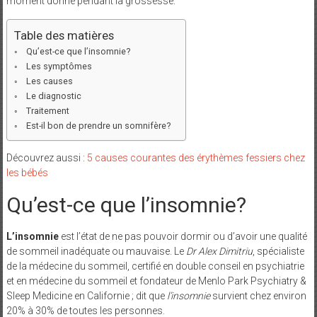
moment donné pendant la grossesse.
Table des matières
Qu’est-ce que l’insomnie?
Les symptômes
Les causes
Le diagnostic
Traitement
Est-il bon de prendre un somnifère?
Découvrez aussi :
5 causes courantes des érythèmes fessiers chez
les bébés
Qu’est-ce que l’insomnie?
L’insomnie
est l’état de ne pas pouvoir dormir ou d’avoir une qualité
de sommeil inadéquate ou mauvaise. Le
Dr Alex Dimitriu
, spécialiste
de la médecine du sommeil, certifié en double conseil en psychiatrie
et en médecine du sommeil et fondateur de Menlo Park Psychiatry &
Sleep Medicine en Californie ; dit que
l’insomnie
survient chez environ
20% à 30% de toutes les personnes.