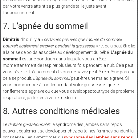
car votre ventre atteint sa plus grande taille juste avant
l’accouchement.
7. L’apnée du sommeil
Dimitriu
dit qu’il y a
« certaines preuves que l’apnée du sommeil
pourrait également empirer pendant la grossesse » ;
et cela peut être lié
à la prise de poids associée au développement du bébé.
L’apnée du
sommeil
est une condition dans laquelle vous arrêtez
momentanément de respirer plusieurs fois pendant la nuit. Cela peut
vous réveiller fréquemment et vous ne savez peut-être même pas que
cela se produit.
L’apnée du sommeil
peut être une maladie grave. Si
vous commencez à ronfler pendant votre grossesse ; que le
ronflement s’aggrave ou que vous développez tout type de problème
respiratoire, parlez-en à votre médecin.
8. Autres conditions médicales
Le
diabète gestationnel
et le syndrome des jambes sans repos
peuvent également se développer chez certaines femmes pendant la
grossesse. Les symptômes du
syndrome des jambes sans repos