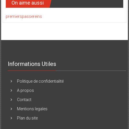
On aime aussi
premierspassereins
Informations Utiles
Politique de confidentialité
A propos
Contact
Mentions legales
Plan du site