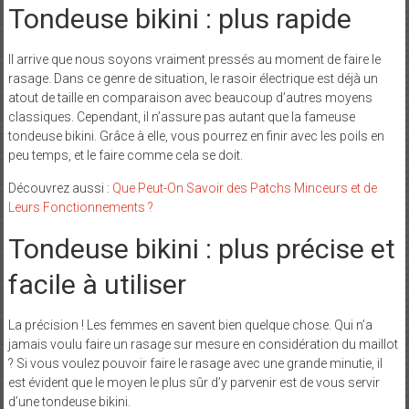
Tondeuse bikini : plus rapide
Il arrive que nous soyons vraiment pressés au moment de faire le
rasage. Dans ce genre de situation, le rasoir électrique est déjà un
atout de taille en comparaison avec beaucoup d’autres moyens
classiques. Cependant, il n’assure pas autant que la fameuse
tondeuse bikini. Grâce à elle, vous pourrez en finir avec les poils en
peu temps, et le faire comme cela se doit.
Découvrez aussi :
Que Peut-On Savoir des Patchs Minceurs et de
Leurs Fonctionnements ?
Tondeuse bikini : plus précise et
facile à utiliser
La précision ! Les femmes en savent bien quelque chose. Qui n’a
jamais voulu faire un rasage sur mesure en considération du maillot
? Si vous voulez pouvoir faire le rasage avec une grande minutie, il
est évident que le moyen le plus sûr d’y parvenir est de vous servir
d’une tondeuse bikini.