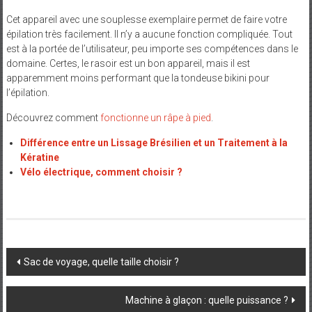
Cet appareil avec une souplesse exemplaire permet de faire votre
épilation très facilement. Il n’y a aucune fonction compliquée. Tout
est à la portée de l’utilisateur, peu importe ses compétences dans le
domaine. Certes, le rasoir est un bon appareil, mais il est
apparemment moins performant que la tondeuse bikini pour
l’épilation.
Découvrez comment
fonctionne un râpe à pied
.
Différence entre un Lissage Brésilien et un Traitement à la
Kératine
Vélo électrique, comment choisir ?
Post
Sac de voyage, quelle taille choisir ?
navigation
Machine à glaçon : quelle puissance ?