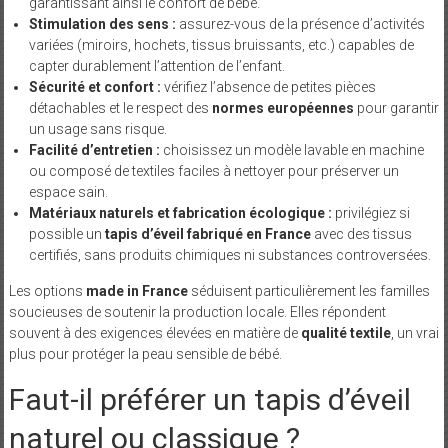
garantissant ainsi le confort de bébé.
Stimulation des sens :
assurez-vous de la présence d’activités
variées (miroirs, hochets, tissus bruissants, etc.) capables de
capter durablement l’attention de l’enfant.
Sécurité et confort :
vérifiez l’absence de petites pièces
détachables et le respect des
normes européennes
pour garantir
un usage sans risque.
Facilité d’entretien :
choisissez un modèle lavable en machine
ou composé de textiles faciles à nettoyer pour préserver un
espace sain.
Matériaux naturels et fabrication écologique :
privilégiez si
possible un
tapis d’éveil fabriqué en France
avec des tissus
certifiés, sans produits chimiques ni substances controversées.
Les options
made in France
séduisent particulièrement les familles
soucieuses de soutenir la production locale. Elles répondent
souvent à des exigences élevées en matière de
qualité textile
, un vrai
plus pour protéger la peau sensible de bébé.
Faut-il préférer un tapis d’éveil
naturel ou classique ?