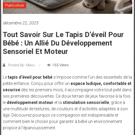
et
Puériculture
Maman
décembre 22, 2025
Tout Savoir Sur Le Tapis D’éveil Pour
Bébé : Un Allié Du Développement
Sensoriel Et Moteur
Posted By: Manu
163 Views
Le
tapis d’éveil pour bébé
s’impose comme l’un des essentiels de la
petite enfance. Conçu pour offrir un
espace ludique, confortable et
sécurisé
dès les premiers mois, il accompagne votre tout-petit dans
ses premières découvertes. Ce doux terrain de jeux favorise à la fois
le
développement moteur
et la
stimulation sensorielle
, grâce à
une multitude de textures, de couleurs et d’activités adaptées à son
âge. Découvrez pourquoi ce compagnon est indispensable et
comment bien le choisir pour garantir à bébé un environnement
propice à l’épanouissement.