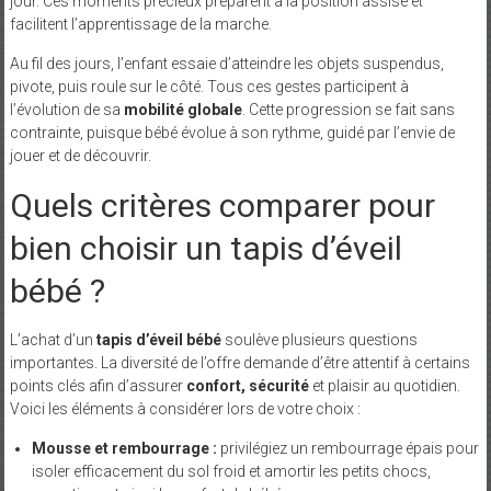
jour. Ces moments précieux préparent à la position assise et
facilitent l’apprentissage de la marche.
Au fil des jours, l’enfant essaie d’atteindre les objets suspendus,
pivote, puis roule sur le côté. Tous ces gestes participent à
l’évolution de sa
mobilité globale
. Cette progression se fait sans
contrainte, puisque bébé évolue à son rythme, guidé par l’envie de
jouer et de découvrir.
Quels critères comparer pour
bien choisir un tapis d’éveil
bébé ?
L’achat d’un
tapis d’éveil bébé
soulève plusieurs questions
importantes. La diversité de l’offre demande d’être attentif à certains
points clés afin d’assurer
confort, sécurité
et plaisir au quotidien.
Voici les éléments à considérer lors de votre choix :
Mousse et rembourrage :
privilégiez un rembourrage épais pour
isoler efficacement du sol froid et amortir les petits chocs,