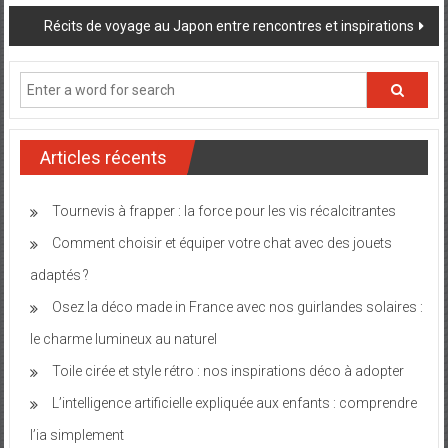
Récits de voyage au Japon entre rencontres et inspirations
Articles récents
Tournevis à frapper : la force pour les vis récalcitrantes
Comment choisir et équiper votre chat avec des jouets
adaptés ?
Osez la déco made in France avec nos guirlandes solaires :
le charme lumineux au naturel
Toile cirée et style rétro : nos inspirations déco à adopter
L’intelligence artificielle expliquée aux enfants : comprendre
l’ia simplement