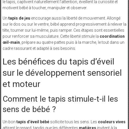
le tapis, captivent naturellement l’attention, éveillent la curiosité et
motivent bébé à toucher, manipuler et observer.
Un
tapis de jeu
encourage aussi la liberté de mouvement. Allongé
sur le dos ou sur le ventre, bébé apprend progressivement à relever la
tête, tourner sur lui-même, puis ramper. Ces étapes sont essentielles
pour renforcer sa musculature. Cette liberté stimule la
coordination
œil-main
, prépare au quatre pattes puis à la marche, le tout dans un
cadre rassurant et adapté à ses besoins.
Les bénéfices du tapis d’éveil
sur le développement sensoriel
et moteur
Comment le tapis stimule-t-il les
sens de bébé ?
Un bon
tapis d’éveil bébé
sollicite tous les sens. Les
couleurs vives
attirent le regard, tandis que les différentes
matières
invitent à la