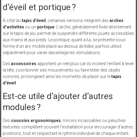
d’éveil et portique ?
À côté du
tapis d’éveil
, certaines versions intègrent des
arches
d’activités
ou un
portique
. L’arche, généralement fixée directement
sur le tapis de jeu, permet de suspendre différents jouets accessibles
aux mains et aux pieds. Le portique, quant à lui, se présente sous
forme d’un arc mobile placé au-dessus de bébé, parfois utilisé
séparément pour varier davantage les stimulations.
Ces
accessoires
apportent un réel plus car ils incitent l’enfant à lever
la tête, coordonner ses mouvements ou faire tinter des objets
sonores, prolongeant ainsi les moments de plaisir sur le
tapis
d’éveil
.
Est-ce utile d’ajouter d’autres
modules ?
Des
coussins ergonomiques
, miroirs incassables ou peluches
texturées complètent souvent l’installation pour encourager d’autres
positions, tout en respectant le rythme individuel de chaque enfant.