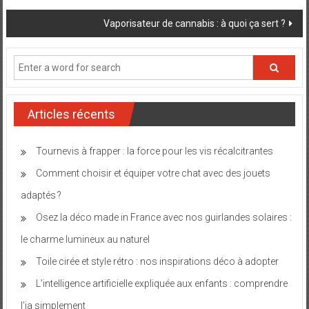
navigation
Vaporisateur de cannabis : à quoi ça sert ?
Articles récents
Tournevis à frapper : la force pour les vis récalcitrantes
Comment choisir et équiper votre chat avec des jouets
adaptés ?
Osez la déco made in France avec nos guirlandes solaires :
le charme lumineux au naturel
Toile cirée et style rétro : nos inspirations déco à adopter
L’intelligence artificielle expliquée aux enfants : comprendre
l’ia simplement