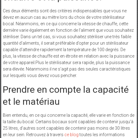
Ces deux éléments sont des critères indispensables que vous ne
devez en aucun cas au mètre lors du choix de votre stérilisateur
bocal. Néanmoins, en ce qui concerne la vitesse de chauffe, cette
dernière varie également en fonction de l’aliment que vous souhaitez
stériliser. Dans un tel cas, si vous souhaitez stériliser une très faible
quantité d’aliments, il serait préférable d’opter pour un stérilisateur
capable d’atteindre rapidement la température de 100 degrés. De
plus, la vitesse de chauffe est en étroite en relation avec la puissance
de votre appareil.Plus le stérilisateur sera rapide, plus la puissance
sera élevée. Néanmoins il ne s’agit pas des seules caractéristiques
sur lesquels vous devez vous pencher.
Prendre en compte la capacité
et le matériau
Bien entendu, en ce qui concerne la capacité, elle varie en fonction de
la taille du bocal. Certains bocaux sont capables de contenir jusqu’à
25 litres, d’autres sont capables de contenir pas moins de 30 litres
en leur sein. Retrouvez à travers
ce blog
toutes les informations