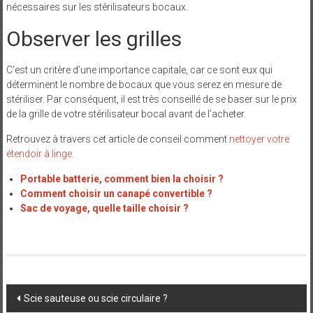
nécessaires sur les stérilisateurs bocaux.
Observer les grilles
C’est un critère d’une importance capitale, car ce sont eux qui
déterminent le nombre de bocaux que vous serez en mesure de
stériliser. Par conséquent, il est très conseillé de se baser sur le prix
de la grille de votre stérilisateur bocal avant de l’acheter.
Retrouvez à travers cet article de conseil comment
nettoyer votre
étendoir à linge.
Portable batterie, comment bien la choisir ?
Comment choisir un canapé convertible ?
Sac de voyage, quelle taille choisir ?
Post
Scie sauteuse ou scie circulaire ?