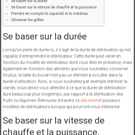
Se baser sur la durée
Se baser sur la vitesse de chauffe et la puissance.
Prendre en compte la capacité et le matériau
Observer les grilles
Se baser sur la durée
Lorsqu’on parle de durée ici, il s’agit de la durée de stérilisation qu’est
capable d’entreprendre le stérilisateur. Cette durée peut varier en
fonction du modèle de stérilisateur dont vous êtes en présence, mais
également en fonction des aliments que vous souhaitez conserver.
De plus, la taille du bocal n’est pas un élément à occulter dans la
durée d’utilisation. Ainsi, si vous souhaitez par exemple stériliser la
viande, vous devez vous attendre à ce que la durée de stérilisation
dure beaucoup plus longtemps, par rapport à la stérilisation des
fruits ou légumes. Retrouvez à travers ce
site internet
plusieurs
modèles de stérilisateurs bocaux qui pourront vous intéresser.
Se baser sur la vitesse de
chauffe et la puissance.