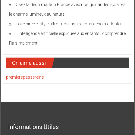
Osez la déco made in France avec nos guirlandes solaires :
le charme lumineux au naturel
Toile cirée et style rétro : nos inspirations déco à adopter
L’intelligence artificielle expliquée aux enfants : comprendre
l’ia simplement
On aime aussi
premierspassereins
Informations Utiles