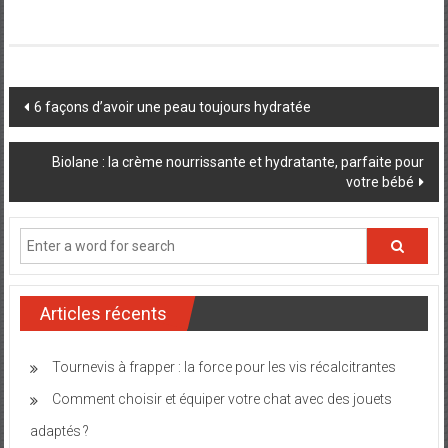
Post
6 façons d’avoir une peau toujours hydratée
navigation
Biolane : la crème nourrissante et hydratante, parfaite pour
votre bébé
Articles récents
Tournevis à frapper : la force pour les vis récalcitrantes
Comment choisir et équiper votre chat avec des jouets
adaptés ?