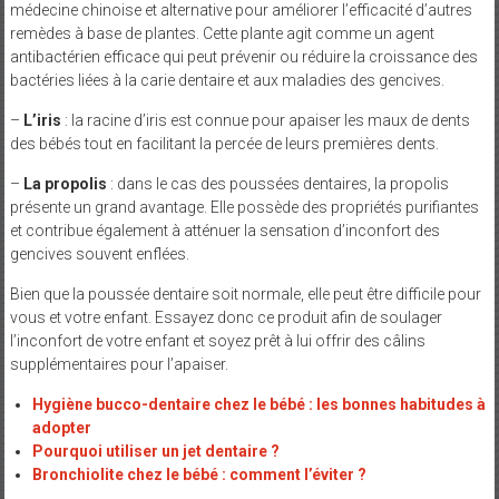
médecine chinoise et alternative pour améliorer l’efficacité d’autres
remèdes à base de plantes. Cette plante agit comme un agent
antibactérien efficace qui peut prévenir ou réduire la croissance des
bactéries liées à la carie dentaire et aux maladies des gencives.
–
L’iris
: la racine d’iris est connue pour apaiser les maux de dents
des bébés tout en facilitant la percée de leurs premières dents.
–
La propolis
: dans le cas des poussées dentaires, la propolis
présente un grand avantage. Elle possède des propriétés purifiantes
et contribue également à atténuer la sensation d’inconfort des
gencives souvent enflées.
Bien que la poussée dentaire soit normale, elle peut être difficile pour
vous et votre enfant. Essayez donc ce produit afin de soulager
l’inconfort de votre enfant et soyez prêt à lui offrir des câlins
supplémentaires pour l’apaiser.
Hygiène bucco-dentaire chez le bébé : les bonnes habitudes à
adopter
Pourquoi utiliser un jet dentaire ?
Bronchiolite chez le bébé : comment l’éviter ?