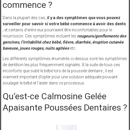
commence ?
Dans la plupart des cas,
il y a des symptômes que vous pouvez
surveiller pour savoir si votre bébé commence à avoir des dents
; et certains d’entre eux pourraient être inconfortables pour le
nourrisson. Ces symptômes incluent les
rougeurs/gonflements des
gencives, l’irritabilité chez bébé, fièvre, diarrhée, éruption cutanée
baveuse, joues rouges, nuits agitées
etc.
Les différents symptômes énumérés ci-dessus sont les symptômes
de dentition les plus fréquemment signalés. À la suite de tous ces
inconforts que subit le bébé lors de la poussée dentaire ; il est
vraiment important d’opter pour une solution adéquate pouvant
soulager le bébé et l’aider dans ce processus.
Qu’est-ce Calmosine Gelée
Apaisante Poussées Dentaires ?