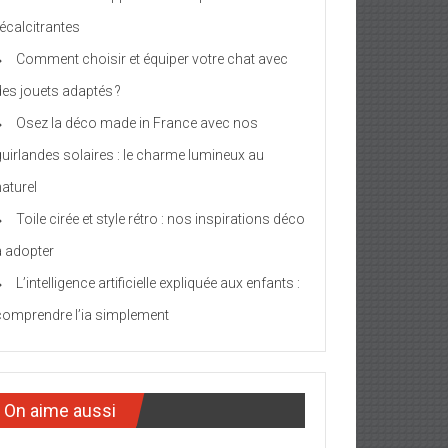
récalcitrantes
Comment choisir et équiper votre chat avec
des jouets adaptés ?
Osez la déco made in France avec nos
guirlandes solaires : le charme lumineux au
naturel
Toile cirée et style rétro : nos inspirations déco
à adopter
L’intelligence artificielle expliquée aux enfants :
comprendre l’ia simplement
On aime aussi