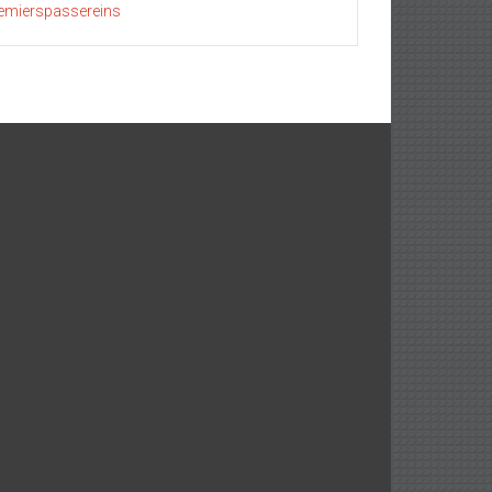
emierspassereins