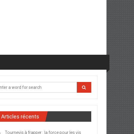
Articles récents
Tournevis à frapper : la force pour les vis