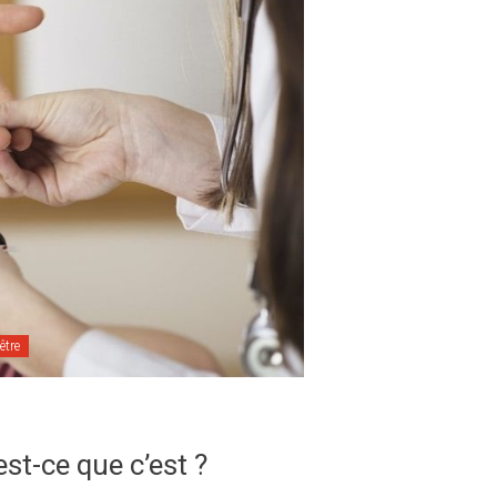
être
est-ce que c’est ?