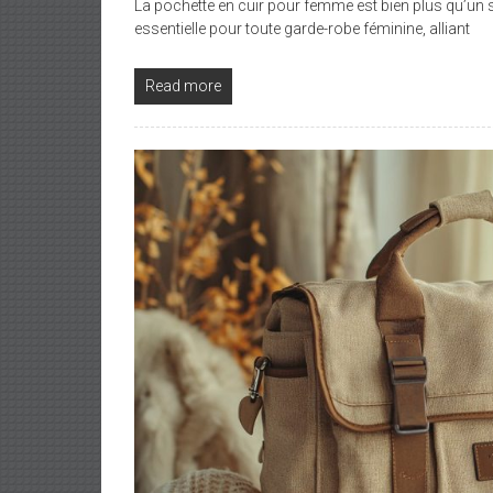
La pochette en cuir pour femme est bien plus qu’un 
essentielle pour toute garde-robe féminine, alliant
Read more