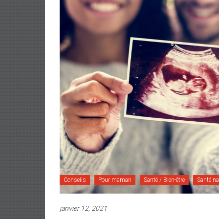
Conseils
Pour maman
Santé / Bien-être
Santé nat
janvier 12, 2021