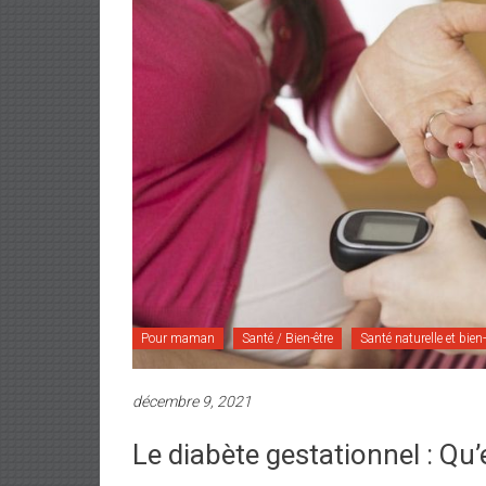
Pour maman
Santé / Bien-être
Santé naturelle et bien-
décembre 9, 2021
Le diabète gestationnel : Qu’