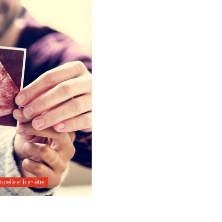
urelle et bien-être