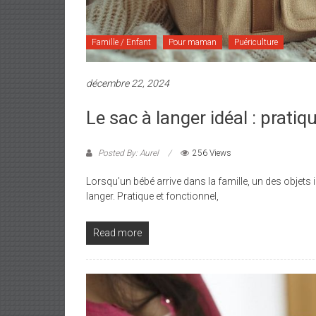
Famille / Enfant
Pour maman
Puériculture
décembre 22, 2024
Le sac à langer idéal : pratiq
Posted By: Aurel
256 Views
Lorsqu’un bébé arrive dans la famille, un des objets
langer. Pratique et fonctionnel,
Read more