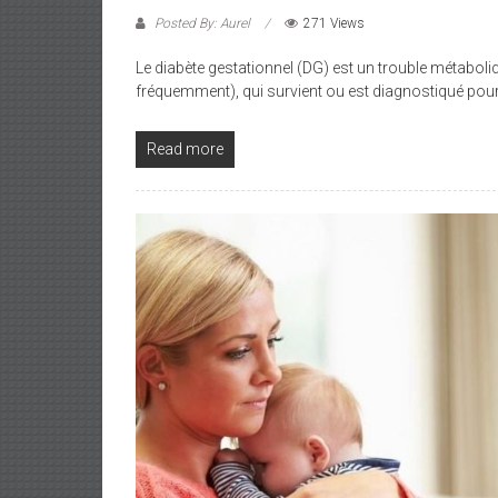
Posted By: Aurel
271 Views
Le diabète gestationnel (DG) est un trouble métabol
fréquemment), qui survient ou est diagnostiqué pour
Read more