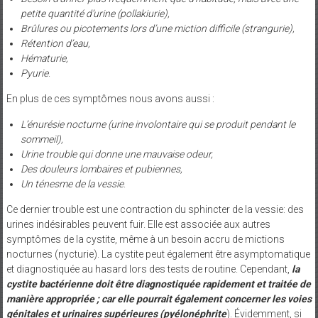
petite quantité d’urine (pollakiurie),
Brûlures ou picotements lors d’une miction difficile (strangurie),
Rétention d’eau,
Hématurie,
Pyurie
.
En plus de ces symptômes nous avons aussi :
L’énurésie nocturne (urine involontaire qui se produit pendant le
sommeil),
Urine trouble qui donne une mauvaise odeur,
Des douleurs lombaires et pubiennes,
Un ténesme de la vessie
.
Ce dernier trouble est une contraction du sphincter de la vessie: des
urines indésirables peuvent fuir. Elle est associée aux autres
symptômes de la cystite, même à un besoin accru de mictions
nocturnes (nycturie). La cystite peut également être asymptomatique
et diagnostiquée au hasard lors des tests de routine. Cependant,
la
cystite bactérienne doit être diagnostiquée rapidement et traitée de
manière appropriée ; car elle pourrait également concerner les voies
génitales et urinaires supérieures (pyélonéphrite
). Évidemment, si