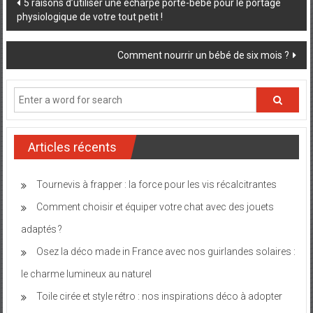
Post
5 raisons d’utiliser une écharpe porte-bébé pour le portage
physiologique de votre tout petit !
navigation
Comment nourrir un bébé de six mois ?
Articles récents
Tournevis à frapper : la force pour les vis récalcitrantes
Comment choisir et équiper votre chat avec des jouets
adaptés ?
Osez la déco made in France avec nos guirlandes solaires :
le charme lumineux au naturel
Toile cirée et style rétro : nos inspirations déco à adopter