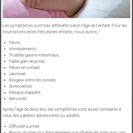
Les symptômes sont très différents selon l’âge de l’enfant. Pour les
nourrissons et les très jeunes enfants, nous avons
:
Fièvre,
Vomissements,
Troubles gastro-intestinaux,
Faible gain de poids,
Pleurs en urinant,
Jaunisse,
Rougeur entre les cuisses,
Somnolence,
Manque d’appétit,
Nervosité
.
Après l’âge de deux ans, les symptômes sont assez similaires à
ceux des patients adolescents ou adultes:
Difficulté à uriner,
Besoin d’uriner plus fréquemment que d’habitude, mais avec une