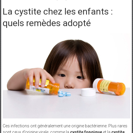
La cystite chez les enfants :
quels remèdes adopté
Ces infections ont généralement une origine bactérienne. Plus rares
sont ceux d’origine virale, comme la
cystite fongique
et la
cystite