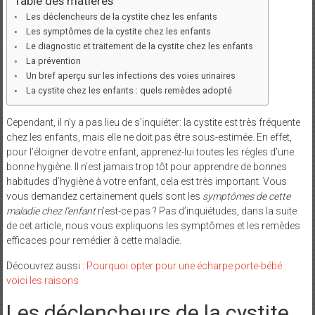
Table des matières
Les déclencheurs de la cystite chez les enfants
Les symptômes de la cystite chez les enfants
Le diagnostic et traitement de la cystite chez les enfants
La prévention
Un bref aperçu sur les infections des voies urinaires
La cystite chez les enfants : quels remèdes adopté
Cependant, il n’y a pas lieu de s’inquiéter: la cystite est très fréquente
chez les enfants, mais elle ne doit pas être sous-estimée. En effet,
pour l’éloigner de votre enfant, apprenez-lui toutes les règles d’une
bonne hygiène. Il n’est jamais trop tôt pour apprendre de bonnes
habitudes d’hygiène à votre enfant, cela est très important. Vous
vous demandez certainement quels sont les
symptômes de cette
maladie chez l’enfant
n’est-ce pas ? Pas d’inquiétudes, dans la suite
de cet article, nous vous expliquons les symptômes et les remèdes
efficaces pour remédier à cette maladie.
Découvrez aussi :
Pourquoi opter pour une écharpe porte-bébé :
voici les raisons
Les déclencheurs de la cystite