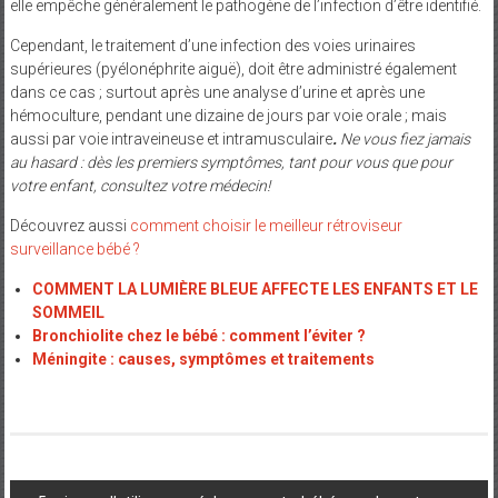
elle empêche généralement le pathogène de l’infection d’être identifié.
Cependant, le traitement d’une infection des voies urinaires
supérieures (pyélonéphrite aiguë), doit être administré également
dans ce cas ; surtout après une analyse d’urine et après une
hémoculture, pendant une dizaine de jours par voie orale ; mais
aussi par voie intraveineuse et intramusculaire
.
Ne vous fiez jamais
au hasard : dès les premiers symptômes, tant pour vous que pour
votre enfant, consultez votre médecin!
Découvrez aussi
comment choisir le meilleur rétroviseur
surveillance bébé ?
COMMENT LA LUMIÈRE BLEUE AFFECTE LES ENFANTS ET LE
SOMMEIL
Bronchiolite chez le bébé : comment l’éviter ?
Méningite : causes, symptômes et traitements