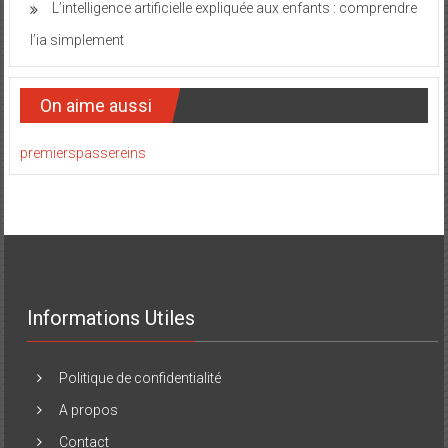
L’intelligence artificielle expliquée aux enfants : comprendre
l’ia simplement
On aime aussi
premierspassereins
Informations Utiles
Politique de confidentialité
A propos
Contact