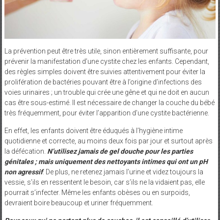
La prévention peut être très utile, sinon entièrement suffisante, pour
prévenir la manifestation d’une cystite chez les enfants. Cependant,
des règles simples doivent être suivies attentivement pour éviter la
prolifération de bactéries pouvant être à l’origine d’infections des
voies urinaires ; un trouble qui crée une gêne et qui ne doit en aucun
cas être sous-estimé. Il est nécessaire de changer la couche du bébé
très fréquemment, pour éviter l’apparition d’une cystite bactérienne.
En effet, les enfants doivent être éduqués à l’hygiène intime
quotidienne et correcte, au moins deux fois par jour et surtout après
la défécation.
N’utilisez jamais de gel douche pour les parties
génitales ; mais uniquement des nettoyants intimes qui ont un pH
non agressif
. De plus, ne retenez jamais l’urine et videz toujours la
vessie, s’ils en ressentent le besoin, car s’ils ne la vidaient pas, elle
pourrait s’infecter. Même les enfants obèses ou en surpoids,
devraient boire beaucoup et uriner fréquemment.