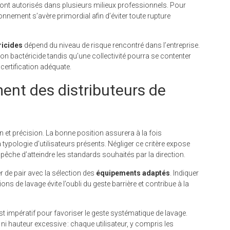
t autorisés dans plusieurs milieux professionnels. Pour
onnement s’avère primordial afin d’éviter toute rupture
ricides
dépend du niveau de risque rencontré dans l’entreprise.
on bactéricide tandis qu’une collectivité pourra se contenter
 certification adéquate.
ent des distributeurs de
n et précision. La bonne position assurera à la fois
la typologie d’utilisateurs présents. Négliger ce critère expose
pêche d’atteindre les standards souhaités par la direction.
er de pair avec la sélection des
équipements adaptés
. Indiquer
ons de lavage évite l’oubli du geste barrière et contribue à la
st impératif pour favoriser le geste systématique de lavage.
ni hauteur excessive : chaque utilisateur, y compris les