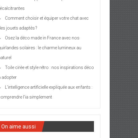
récalcitrantes
Comment choisir et équiper votre chat avec
des jouets adaptés ?
Osez la déco made in France avec nos
guirlandes solaires : le charme lumineux au
naturel
Toile cirée et style rétro : nos inspirations déco
à adopter
L’intelligence artificielle expliquée aux enfants :
comprendre l’ia simplement
On aime aussi