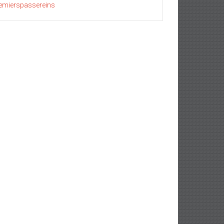
emierspassereins